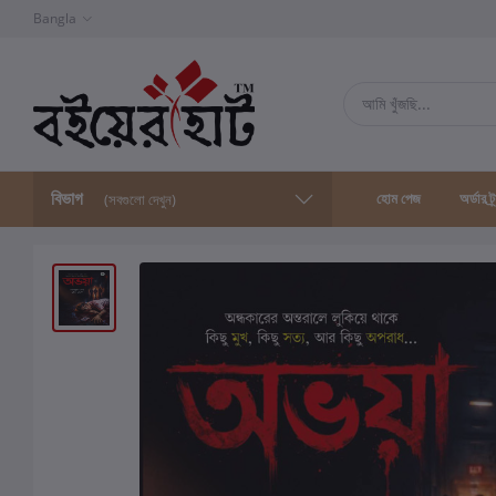
Bangla
বিভাগ
হোম পেজ
অর্ডার ট্
(সবগুলো দেখুন)