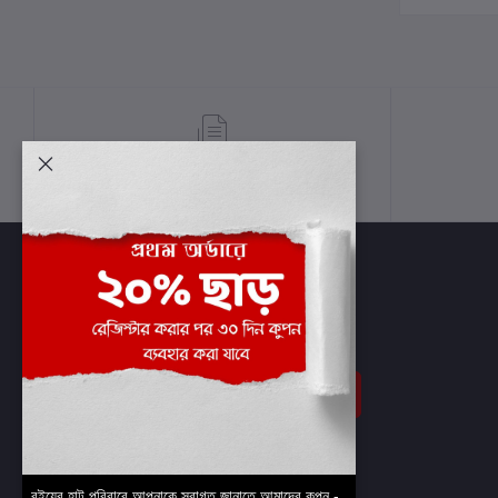
শর্তাবলী
সাবস্ক্রাইব
বইয়ের হাট পরিবারে আপনাকে স্বাগত জানাতে আমাদের কুপন -