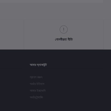
গোপনীয়তা নীতি
আমার অ্যাকাউন্ট
প্রবেশ করুন
অর্ডার ইতিহাস
আমার ইচ্ছাগুলি
অর্ডার ট্র্যাকিং