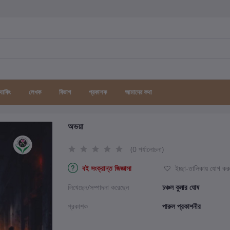
র্যাকিং
লেখক
বিভাগ
প্রকাশক
আমাদের কথা
অভয়া
(0 পর্যালোচনা)
বই সংক্রান্ত জিজ্ঞাসা
ইচ্ছা-তালিকায় যোগ কর
লিখেছেন/সম্পাদনা করেছেন
চঞ্চল কুমার ঘোষ
প্রকাশক
পারুল প্রকাশনীর