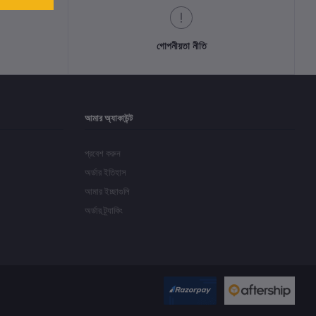
গোপনীয়তা নীতি
আমার অ্যাকাউন্ট
প্রবেশ করুন
অর্ডার ইতিহাস
আমার ইচ্ছাগুলি
অর্ডার ট্র্যাকিং