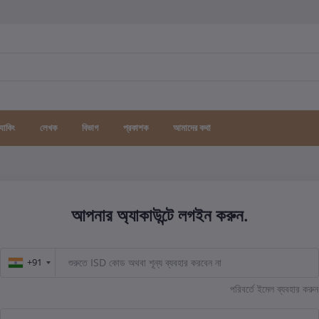
র্যাকিং
লেখক
বিভাগ
প্রকাশক
আমাদের কথা
আপনার অ্যাকাউন্টে লগইন করুন.
+91
+91
পরিবর্তে ইমেল ব্যবহার করুন