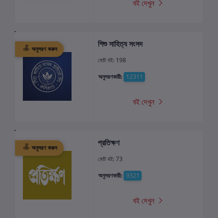
বই দেখুন
শিশু সাহিত্য সংসদ
অনুসরণ করুন
মোট বই: 198
অনুসরণকারী:
12311
বই দেখুন
প্রতিক্ষণ
অনুসরণ করুন
মোট বই: 73
অনুসরণকারী:
9321
বই দেখুন