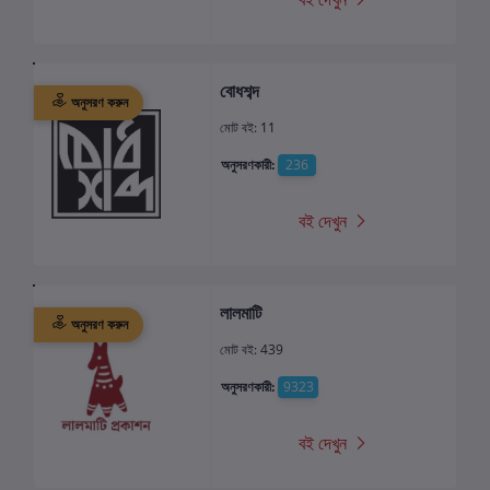
বোধশব্দ
অনুসরণ করুন
মোট বই: 11
অনুসরণকারী:
236
বই দেখুন
লালমাটি
অনুসরণ করুন
মোট বই: 439
অনুসরণকারী:
9323
বই দেখুন