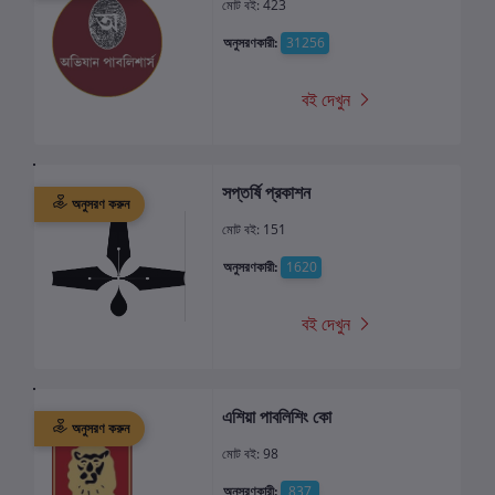
মোট বই: 423
অনুসরণকারী:
31256
বই দেখুন
সপ্তর্ষি প্রকাশন
অনুসরণ করুন
মোট বই: 151
অনুসরণকারী:
1620
বই দেখুন
এশিয়া পাবলিশিং কো
অনুসরণ করুন
মোট বই: 98
অনুসরণকারী:
837