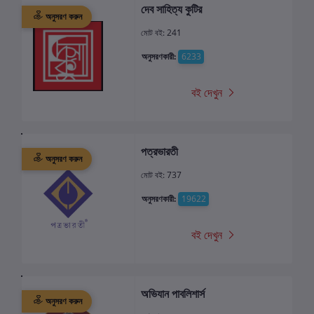
দেব সাহিত্য কুটির
অনুসরণ করুন
মোট বই: 241
অনুসরণকারী:
6233
বই দেখুন
পত্রভারতী
অনুসরণ করুন
মোট বই: 737
অনুসরণকারী:
19622
বই দেখুন
অভিযান পাবলিশার্স
অনুসরণ করুন