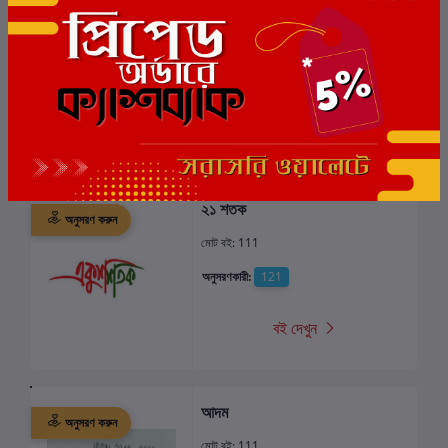
ভাষা সংসদ
অনুসরণ করুন
মোট বই: 137
অনুসরণকারী:
983
বই দেখুন
২১ শতক
অনুসরণ করুন
মোট বই: 111
অনুসরণকারী:
121
বই দেখুন
আদম
অনুসরণ করুন
মোট বই: 111