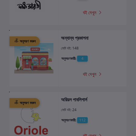
বই দেখুন
অন্যান্য প্রকাশনা
অনুসরণ করুন
মোট বই: 148
অনুসরণকারী:
4
বই দেখুন
অরিয়ল পাবলিশার্স
অনুসরণ করুন
মোট বই: 24
অনুসরণকারী:
112
বই দেখুন