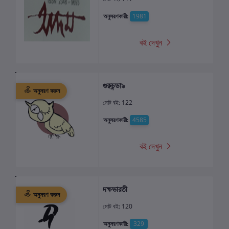
অনুসরণকারী:
1981
বই দেখুন
গুরুচন্ডা৯
অনুসরণ করুন
মোট বই: 122
অনুসরণকারী:
4585
বই দেখুন
দক্ষভারতী
অনুসরণ করুন
মোট বই: 120
অনুসরণকারী:
329