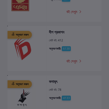
বই দেখুন
দীপ প্রকাশন
অনুসরণ করুন
মোট বই: 412
অনুসরণকারী:
6138
বই দেখুন
কলাভৃৎ
অনুসরণ করুন
মোট বই: 78
অনুসরণকারী:
4133