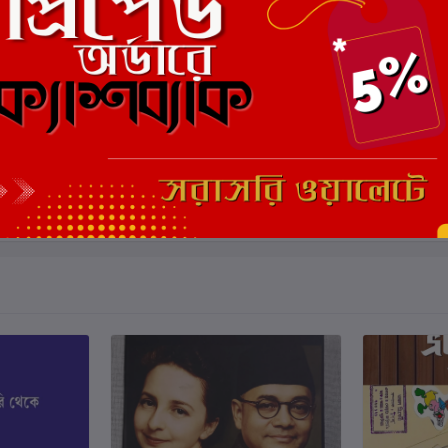
ুন
কার্টে যোগ করুন
বন্দ্যোপাধ্যায়
আনন্দমোহন বসু
বন্দীর ডায়েরী 
লেখক:
অর্পণ পাল
লেখক:
Heman
₹220.00
₹200.00