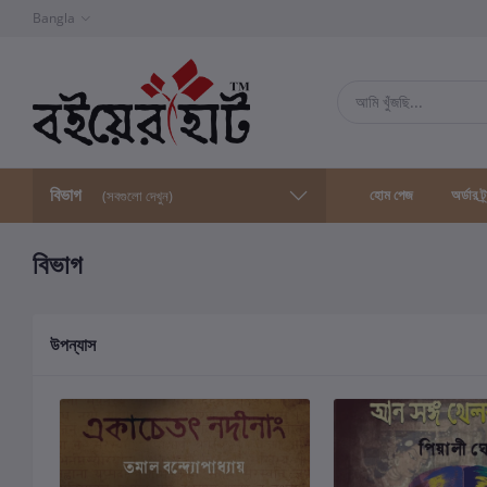
Bangla
বিভাগ
হোম পেজ
অর্ডার ট্
(সবগুলো দেখুন)
বিভাগ
উপন্যাস