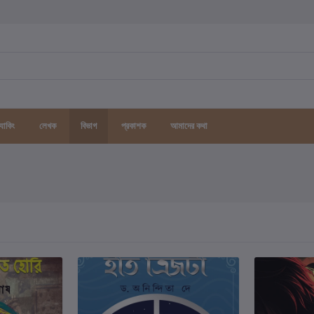
র্যাকিং
লেখক
বিভাগ
প্রকাশক
আমাদের কথা