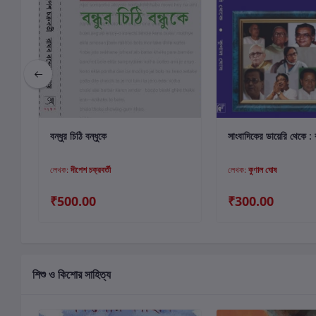
কার্টে যোগ করুন
কার্টে যোগ কর
বন্ধুর চিঠি বন্ধুকে
সাংবাদিকের ডায়েরি থেকে : 
লেখক:
দীপেশ চক্রবর্তী
লেখক:
কুণাল ঘোষ
₹500.00
₹300.00
শিশু ও কিশোর সাহিত্য