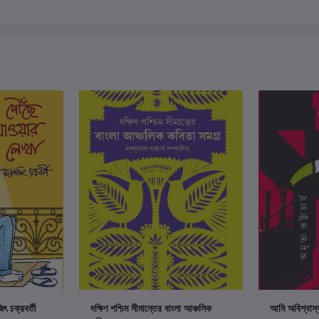
ুন
কার্টে যোগ করুন
িৎ চক্রবর্তী
দক্ষিণ পশ্চিম সীমান্তের বাংলা আঞ্চলিক