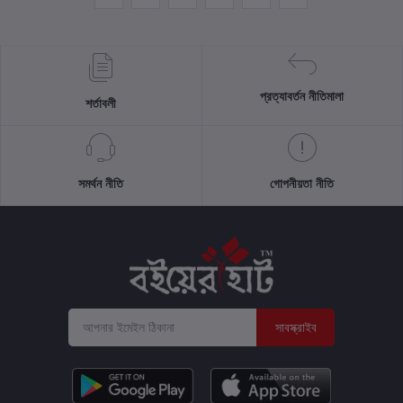
প্রত্যাবর্তন নীতিমালা
শর্তাবলী
সমর্থন নীতি
গোপনীয়তা নীতি
সাবস্ক্রাইব