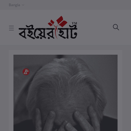
Bangla