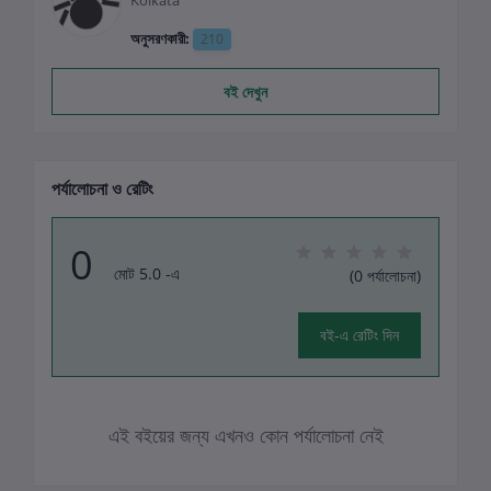
Kolkata
অনুসরণকারী:
210
বই দেখুন
পর্যালোচনা ও রেটিং
0
মোট 5.0 -এ
(0 পর্যালোচনা)
বই-এ রেটিং দিন
এই বইয়ের জন্য এখনও কোন পর্যালোচনা নেই