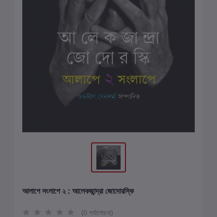
আলাপে সংলাপে ২ : আলেকজান্দ্রা জোদোরস্কি
(0 পর্যালোচনা)