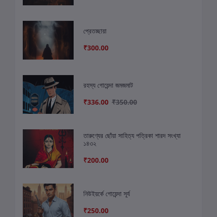
প্রেতচ্ছায়া
₹300.00
রহস্য গোয়েন্দা জমজমাট
₹336.00
₹350.00
তারুণ্যের ছোঁয়া সাহিত্য পত্রিকা শারদ সংখ্যা
১৪৩২
₹200.00
নিউইয়র্কে গোয়েন্দা সূর্য
₹250.00