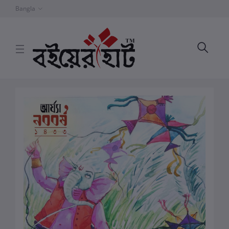
Bangla