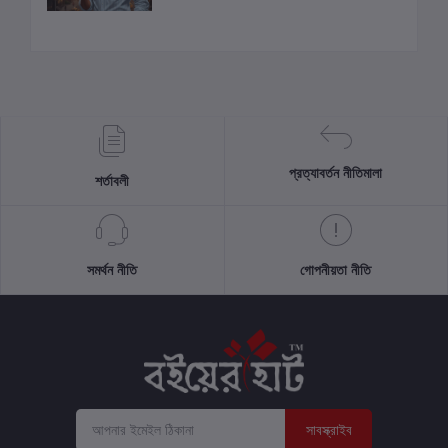
প্রত্যাবর্তন নীতিমালা
শর্তাবলী
সমর্থন নীতি
গোপনীয়তা নীতি
সাবস্ক্রাইব