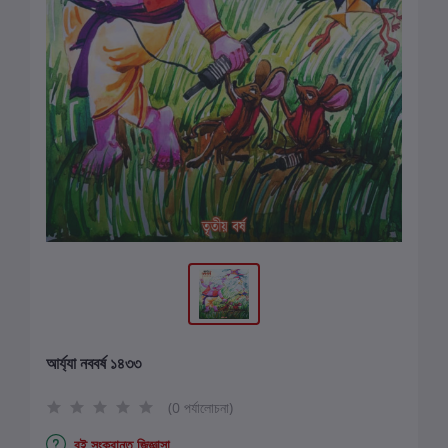
আর্য্যা নববর্ষ ১৪৩৩
(0 পর্যালোচনা)
বই সংক্রান্ত জিজ্ঞাসা