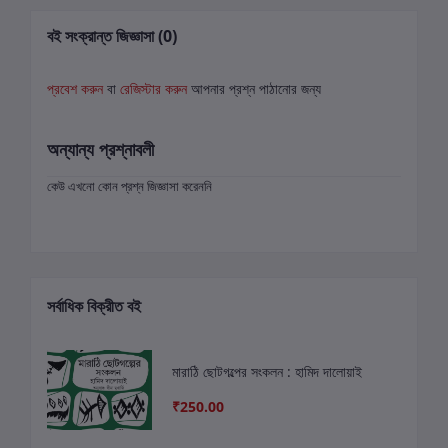
বই সংক্রান্ত জিজ্ঞাসা (0)
প্রবেশ করুন
বা
রেজিস্টার করুন
আপনার প্রশ্ন পাঠানোর জন্য
অন্যান্য প্রশ্নাবলী
কেউ এখনো কোন প্রশ্ন জিজ্ঞাসা করেননি
সর্বাধিক বিক্রীত বই
মারাঠি ছোটগল্পের সংকলন : হামিদ দালোয়াই
₹250.00