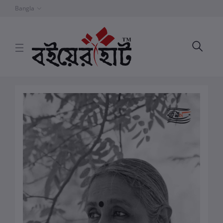
Bangla