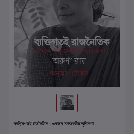
ব্যক্তিগতই রাজনৈতিক : একজন সমাজকর্মীর স্মৃতিকথা