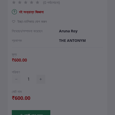
(0 পর্যালোচনা)
বই সংক্রান্ত জিজ্ঞাসা
ইচ্ছা-তালিকায় যোগ করুন
লিখেছেন/সম্পাদনা করেছেন
Aruna Roy
প্রকাশক
THE ANTONYM
মূল্য
₹600.00
পরিমাণ
মোট দাম
₹600.00