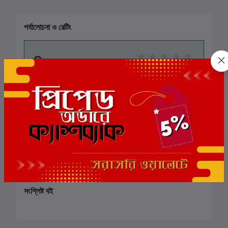
পর্যালোচনা ও রেটিং
0
মোট 5.0 -এ
(0 পর্যালোচনা)
বই-এ রেটিং দিন
এই বইয়ের জন্য এখনও কোন পর্যালোচনা নেই
সংশ্লিষ্ট বই