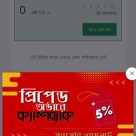
0
মোট 5.0 -এ
(0 পর্যালোচনা)
বই-এ রেটিং দিন
এই বইয়ের জন্য এখনও কোন পর্যালোচনা নেই
সংশ্লিষ্ট বই
ছাড়
7%
ছাড়
11%
ছাড়