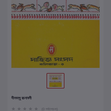
দীনবন্ধু রচনাবলী
(0 পর্যালোচনা)