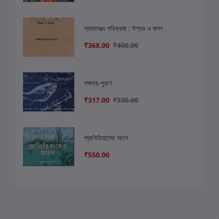
ন্যায়তত্ত্ব পরিক্রমা : ঈশ্বর ও জগৎ
₹368.00
₹400.00
নক্ষত্র-পুরাণ
₹317.00
₹330.00
প্রাগিতিহাসের আগে
₹550.00