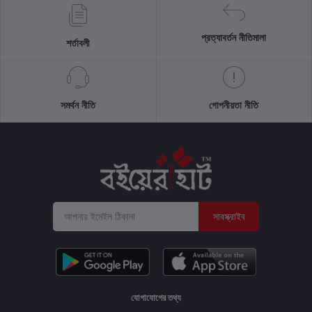
প্রত্যাবর্তন নীতিমালা
শর্তাবলী
সমর্থন নীতি
গোপনীয়তা নীতি
সাবস্ক্রাইব
যোগাযোগের তথ্য