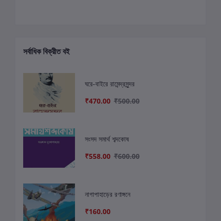
সর্বাধিক বিক্রীত বই
ঘরে-বাইরে রামেন্দ্রসুন্দর
₹470.00
₹500.00
সংসদ সমার্থ শব্দকোষ
₹558.00
₹600.00
নাগাপাহাড়ের রণাঙ্গনে
₹160.00