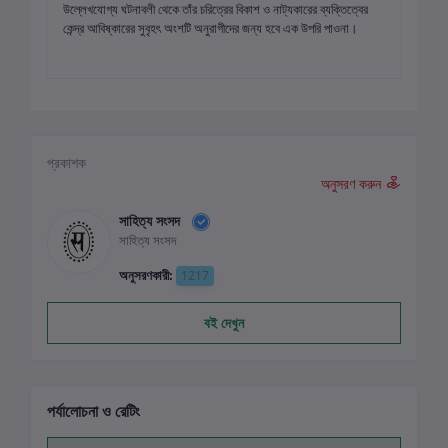
উল্লেখযোগ্য ঘটনাবলী থেকে তাঁর চরিত্রের বিকাশ ও নাট্যকারের ব্যক্তিত্বের
কেন্দ্র আবিষ্কারের সুবৃহৎ অংশটি অনুরাগীদের জন্য হবে এক উপরি পাওনা।
প্রকাশক
অনুসরণ করুন
সাহিত্য সংসদ
সাহিত্য সংসদ
অনুসরণকারী:
1217
বই দেখুন
পর্যালোচনা ও রেটিং