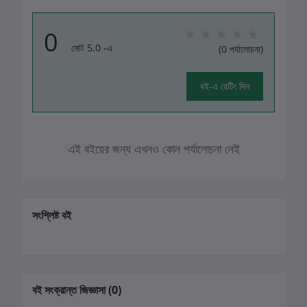
0
মোট 5.0 -এ
(0 পর্যালোচনা)
বই-এ রেটিং দিন
এই বইয়ের জন্য এখনও কোন পর্যালোচনা নেই
সংশ্লিষ্ট বই
বই সংক্রান্ত জিজ্ঞাসা (0)