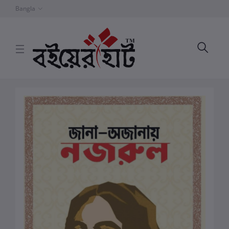
Bangla