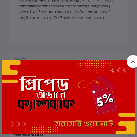
শ্যামাপ্রসাদ মুখোপাধ্যায় নজরুলকে দেখতে যাওয়ার জন্য প্রস্তুত হলেন।
এরপরে কি হলো? এমন অনেক অজানা তথ্য নিয়ে 'জানা অজানায় নজরুল"
গ্রন্থটি সাজানো হয়েছে। তিরিশটি গ্রন্থ থেকে তথ্য নেওয়া হয়েছে।
প্রকাশক
অনুসরণ করুন
প্রত্যয় প্রকাশনী
প্রত্যয় প্রকাশনী
অনুসরণকারী:
45
বই দেখুন
পর্যালোচনা ও রেটিং