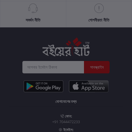
সমর্থন নীতি
গোপনীয়তা নীতি
সাবস্ক্রাইব
যোগাযোগের তথ্য
ফোন:
+91 7044472233
ইমেইল: