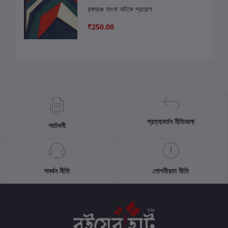
রঙ্গমঞ্চে বাংলা নাটকে প্রয়োগ
₹250.00
প্রত্যাবর্তন নীতিমালা
শর্তাবলী
সমর্থন নীতি
গোপনীয়তা নীতি