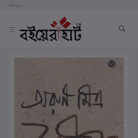
Bangla