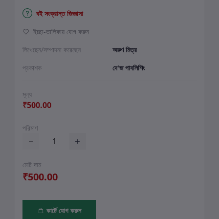
বই সংক্রান্ত জিজ্ঞাসা
ইচ্ছা-তালিকায় যোগ করুন
লিখেছেন/সম্পাদনা করেছেন
অরুণ মিত্র
প্রকাশক
দে'জ পাবলিশিং
মূল্য
₹500.00
পরিমাণ
মোট দাম
₹500.00
কার্টে যোগ করুন