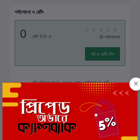
পর্যালোচনা ও রেটিং
0
মোট 5.0 -এ
(0 পর্যালোচনা)
বই-এ রেটিং দিন
এই বইয়ের জন্য এখনও কোন পর্যালোচনা নেই
সংশ্লিষ্ট বই