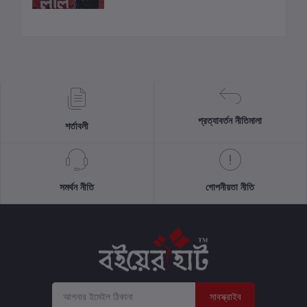
প্রত্যাবর্তন নীতিমালা
শর্তাবলী
সমর্থন নীতি
গোপনীয়তা নীতি
সাবস্ক্রাইব