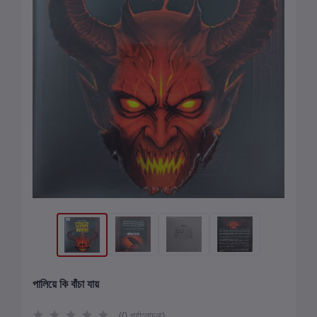
পালিয়ে কি বাঁচা যায়
(0 পর্যালোচনা)