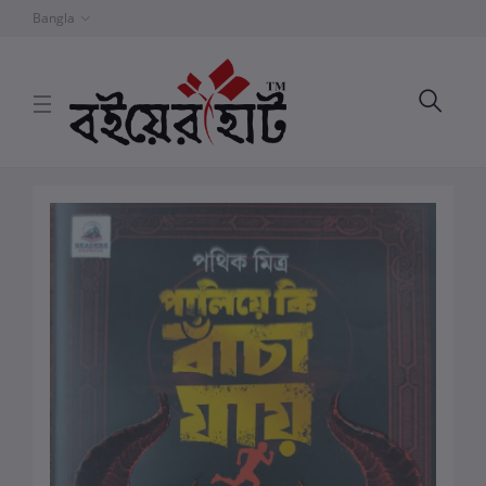
Bangla