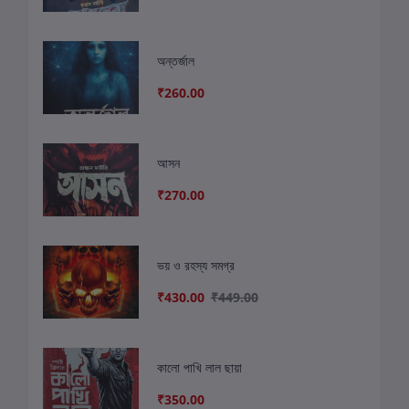
অন্তর্জাল
₹260.00
আসন
₹270.00
ভয় ও রহস্য সমগ্র
₹430.00
₹449.00
কালো পাখি লাল ছায়া
₹350.00