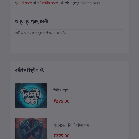
প্রবেশ করুন
বা
রেজিস্টার করুন
আপনার প্রশ্ন পাঠানোর জন্য
অন্যান্য প্রশ্নাবলী
কেউ এখনো কোন প্রশ্ন জিজ্ঞাসা করেননি
সর্বাধিক বিক্রীত বই
নিশীথ কাল
₹275.00
শয়তানেরা কি নিরামিষ খায়
₹275.00