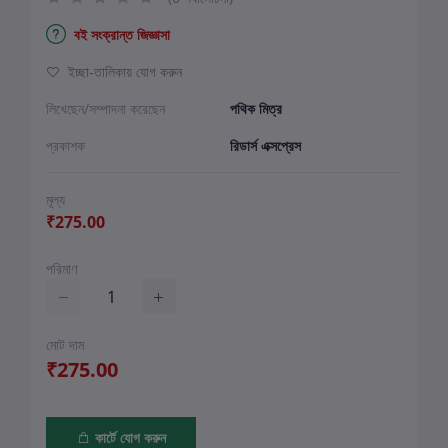
বই সংক্রান্ত জিজ্ঞাসা
ইচ্ছা-তালিকায় যোগ করুন
লিখেছেন/সম্পাদনা করেছেন
পথিক মিত্র
প্রকাশক
রিডার্স এক্সপ্রেস
মূল্য
₹275.00
পরিমাণ
মোট দাম
₹275.00
কার্টে যোগ করুন