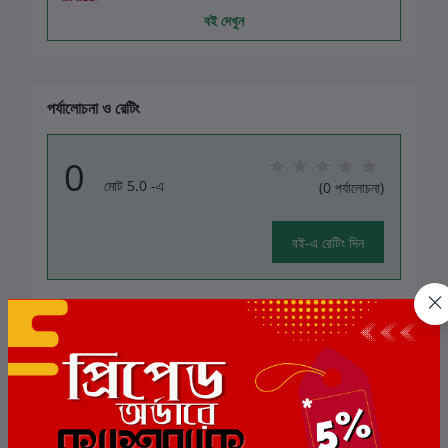
বই দেখুন
পর্যালোচনা ও রেটিং
0
মোট 5.0 -এ
(0 পর্যালোচনা)
বই-এ রেটিং দিন
এই বইয়ের জন্য এখনও কোন পর্যালোচনা নেই
সংশ্লিষ্ট বই