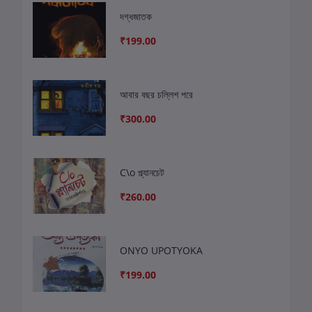
দগ্ধজাতক
₹199.00
আবার বছর চল্লিশ পরে
₹300.00
C\o প্ল্যানচেট
₹260.00
ONYO UPOTYOKA
₹199.00