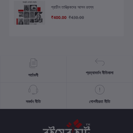
প্রাচীন তান্ত্রিকদের আসন রহস্য
₹400.00
₹430.00
প্রত্যাবর্তন নীতিমালা
শর্তাবলী
সমর্থন নীতি
গোপনীয়তা নীতি