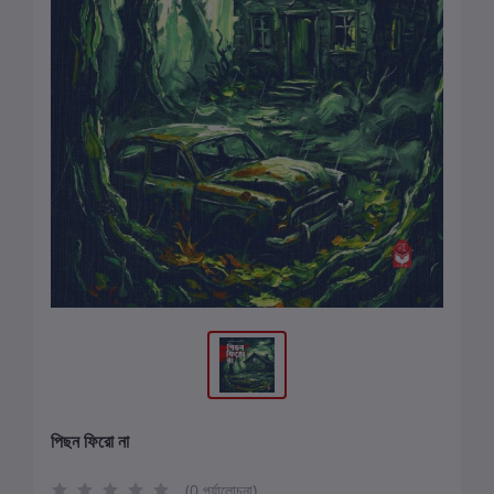
পিছন ফিরো না
(0 পর্যালোচনা)