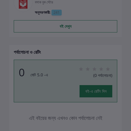
বসাক বুক স্টোর
অনুসরণকারী:
241
বই দেখুন
পর্যালোচনা ও রেটিং
0
মোট 5.0 -এ
(0 পর্যালোচনা)
বই-এ রেটিং দিন
এই বইয়ের জন্য এখনও কোন পর্যালোচনা নেই