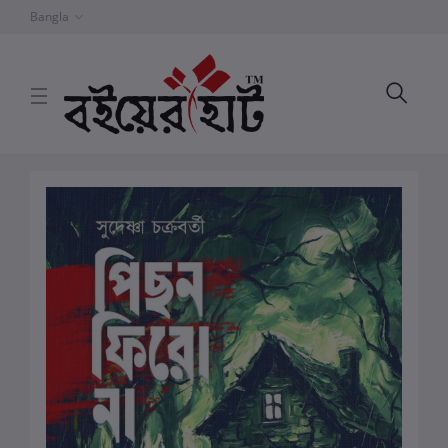
Bangla