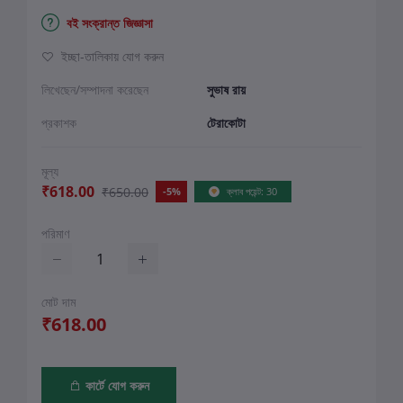
বই সংক্রান্ত জিজ্ঞাসা
ইচ্ছা-তালিকায় যোগ করুন
লিখেছেন/সম্পাদনা করেছেন
সুভাষ রায়
প্রকাশক
টেরাকোটা
মূল্য
₹618.00
₹650.00
-5%
ক্লাব পয়েন্ট: 30
পরিমাণ
মোট দাম
₹618.00
কার্টে যোগ করুন