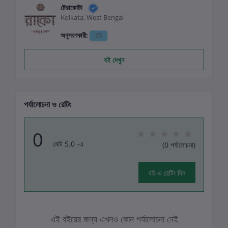
টেরাকোটা
Kolkata, West Bengal
অনুসরণকারী:
85
বই দেখুন
পর্যালোচনা ও রেটিং
0
মোট 5.0 -এ
(0 পর্যালোচনা)
বই-এ রেটিং দিন
এই বইয়ের জন্য এখনও কোন পর্যালোচনা নেই