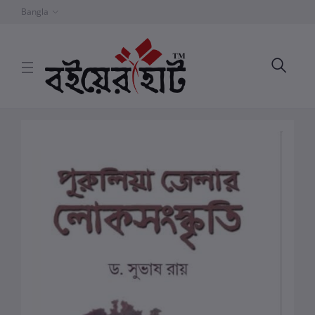
Bangla