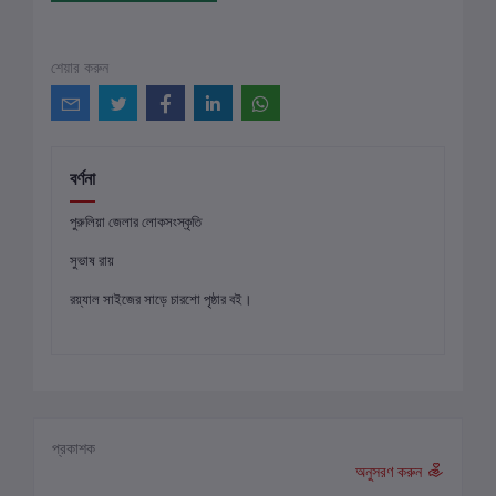
শেয়ার করুন
বর্ণনা
পুরুলিয়া জেলার লোকসংস্কৃতি
সুভাষ রায়
রয়্যাল সাইজের সাড়ে চারশো পৃষ্ঠার বই।
প্রকাশক
অনুসরণ করুন