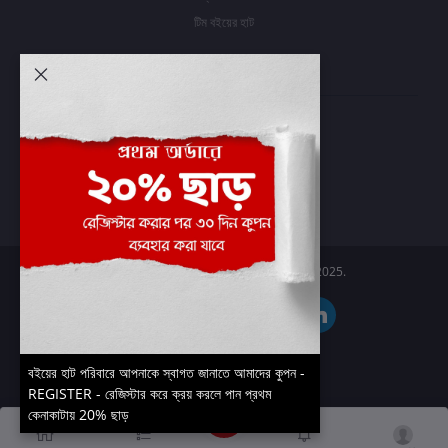
টিম বইয়ের হাট
আমার অ্যাকাউন্ট
প্রবেশ করুন
অর্ডার ইতিহাস
আমার ইচ্ছাগুলি
অর্ডার ট্র্যাকিং
Boier Haat™ | © All rights reserved 2025.
বইয়ের হাট পরিবারে আপনাকে স্বাগত জানাতে আমাদের কুপন -
REGISTER - রেজিস্টার করে ক্রয় করলে পান প্রথম
কেনাকাটায় 20% ছাড়