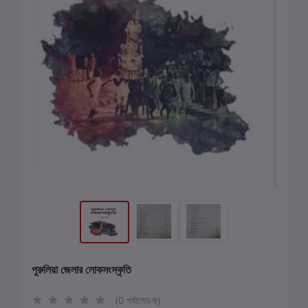
পুরুলিয়া জেলার লোকসংস্কৃতি
(0 পর্যালোচনা)