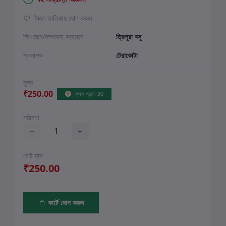
ইচ্ছা-তালিকায় যোগ করুন
লিখেছেন/সম্পাদনা করেছেন
ত্রিপুরা বসু
প্রকাশক
টেরাকোটা
মূল্য
₹250.00
ক্লাব পয়েন্ট: 30
পরিমাণ
মোট দাম
₹250.00
কার্টে যোগ করুন