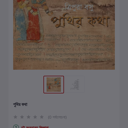
পুথির কথা
(0 পর্যালোচনা)
বই সংক্রান্ত জিজ্ঞাসা