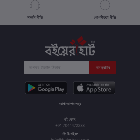
সমর্থন নীতি
গোপনীয়তা নীতি
সাবস্ক্রাইব
যোগাযোগের তথ্য
ফোন:
+91 7044472233
ইমেইল:
info@boierhaat.com