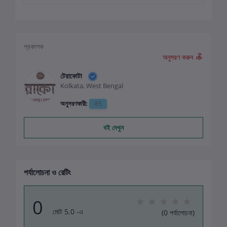
প্রকাশক
অনুসরণ করুন
টেরাকোটা
Kolkata, West Bengal
অনুসরণকারী:
85
বই দেখুন
পর্যালোচনা ও রেটিং
0
মোট 5.0 -এ
(0 পর্যালোচনা)