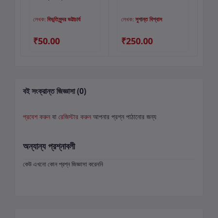
লেখক:
বিভূতিসুন্দর ভট্টাচার্য
লেখক:
সুশান্ত বিশ্বাস
লে
₹50.00
₹250.00
₹
বই সংক্রান্ত জিজ্ঞাসা (0)
প্রবেশ করুন
বা
রেজিস্টার করুন
আপনার প্রশ্ন পাঠানোর জন্য
অন্যান্য প্রশ্নাবলী
কেউ এখনো কোন প্রশ্ন জিজ্ঞাসা করেননি