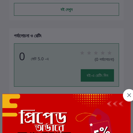
বই দেখুন
পর্যালোচনা ও রেটিং
0
মোট 5.0 -এ
(0 পর্যালোচনা)
বই-এ রেটিং দিন
এই বইয়ের জন্য এখনও কোন পর্যালোচনা নেই
সংশ্লিষ্ট বই