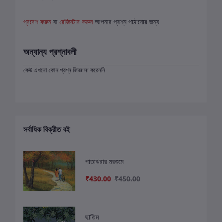
প্রবেশ করুন
বা
রেজিস্টার করুন
আপনার প্রশ্ন পাঠানোর জন্য
অন্যান্য প্রশ্নাবলী
কেউ এখনো কোন প্রশ্ন জিজ্ঞাসা করেননি
সর্বাধিক বিক্রীত বই
পাতাঝরার মরশুমে
₹430.00
₹450.00
ছাতিম