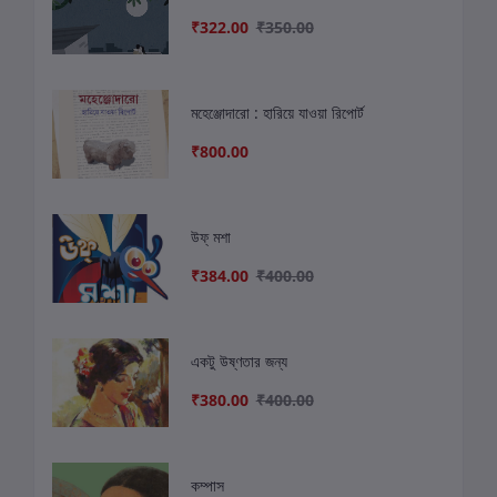
₹322.00
₹350.00
মহেঞ্জোদারো : হারিয়ে যাওয়া রিপোর্ট
₹800.00
উফ্ মশা
₹384.00
₹400.00
একটু উষ্ণতার জন্য
₹380.00
₹400.00
কম্পাস