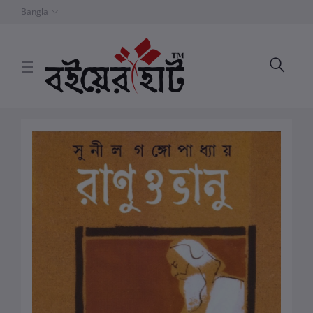
Bangla