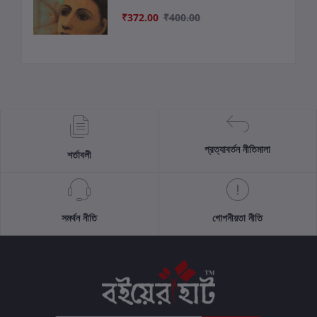
₹372.00
₹400.00
প্রত্যাবর্তন নীতিমালা
শর্তাবলী
সমর্থন নীতি
গোপনীয়তা নীতি