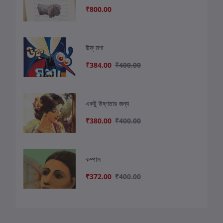
₹800.00
উফ্ মশা
₹384.00
₹400.00
একটু উষ্ণতার জন্য
₹380.00
₹400.00
কম্পাস
₹372.00
₹400.00