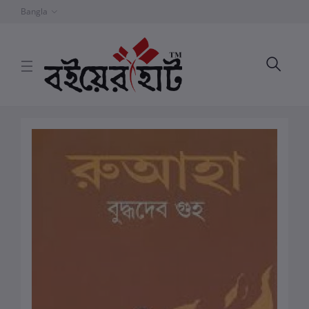
Bangla