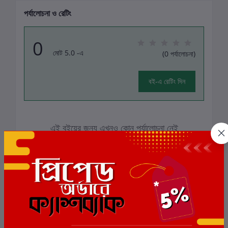
পর্যালোচনা ও রেটিং
0
মোট 5.0 -এ
(0 পর্যালোচনা)
বই-এ রেটিং দিন
এই বইয়ের জন্য এখনও কোন পর্যালোচনা নেই
সংশ্লিষ্ট বই