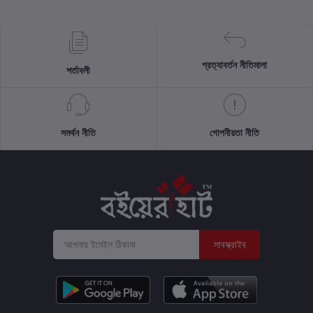
প্রত্যাবর্তন নীতিমালা
শর্তাবলী
সমর্থন নীতি
গোপনীয়তা নীতি
সাবস্ক্রাইব