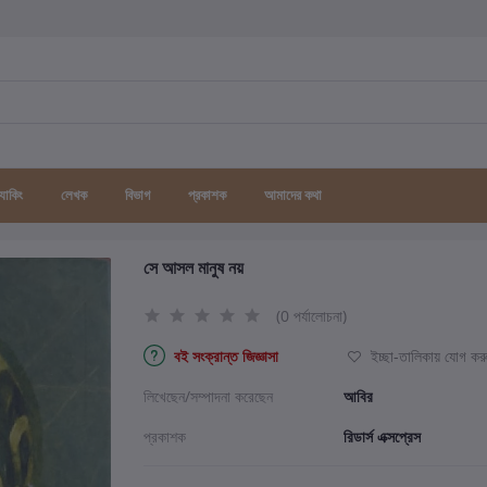
র্যাকিং
লেখক
বিভাগ
প্রকাশক
আমাদের কথা
সে আসল মানুষ নয়
(0 পর্যালোচনা)
বই সংক্রান্ত জিজ্ঞাসা
ইচ্ছা-তালিকায় যোগ কর
লিখেছেন/সম্পাদনা করেছেন
আবির
প্রকাশক
রিডার্স এক্সপ্রেস