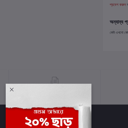
প্রবেশ করুন
অন্যান্য প্
কেউ এখনো কোন 
শর্তাবলী