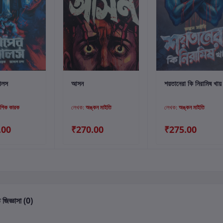
্টে যোগ করুন
কার্টে যোগ করুন
কার্টে যোগ করুন
োলস
আসন
শয়তানেরা কি নিরামিষ খায়
শিক কারক
লেখক:
অঙ্কন মাইতি
লেখক:
অঙ্কন মাইতি
.00
₹270.00
₹275.00
 জিজ্ঞাসা (0)