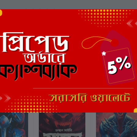
মোট 5.0 -এ
(0 পর্যালোচনা)
এই বইয়ের জন্য এখনও কোন পর্য