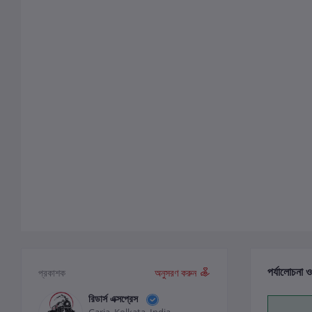
পর্যালোচনা ও
প্রকাশক
অনুসরণ করুন
রিডার্স এক্সপ্রেস