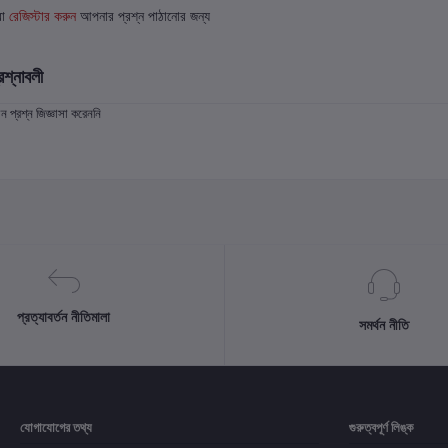
বা
রেজিস্টার করুন
আপনার প্রশ্ন পাঠানোর জন্য
রশ্নাবলী
প্রশ্ন জিজ্ঞাসা করেননি
প্রত্যাবর্তন নীতিমালা
সমর্থন নীতি
যোগাযোগের তথ্য
গুরুত্বপূর্ণ লিঙ্ক