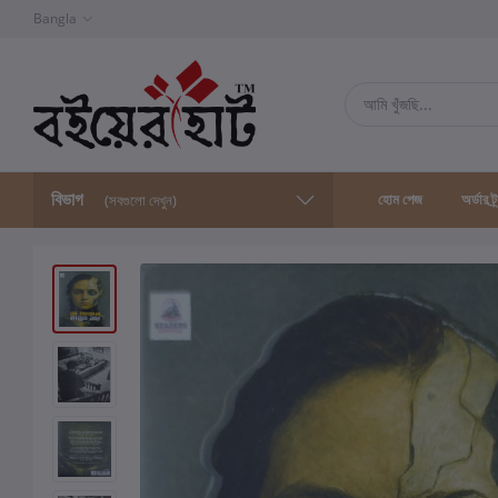
Bangla
বিভাগ
হোম পেজ
অর্ডার ট্
(সবগুলো দেখুন)