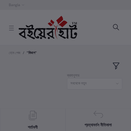
Bangla
হোম পেজ
"বিভাগ"
ক্রমানুসার
সবথেকে নতুন
প্রত্যাবর্তন নীতিমালা
শর্তাবলী