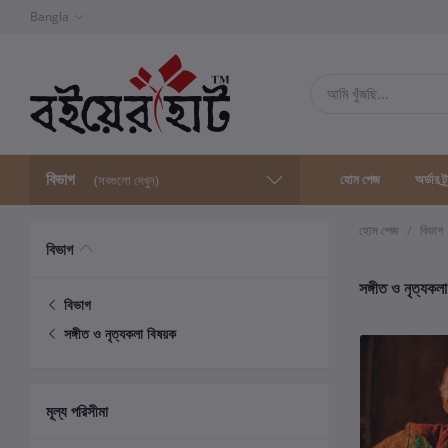
Bangla
বিভাগ
হোম পেজ
অর্ডার ট্
(সবগুলো দেখুন)
হোম পেজ
বিভাগ
বিভাগ
সঙ্গীত ও নৃত্যকল
বিভাগ
সঙ্গীত ও নৃত্যকলা বিষয়ক
মূল্য পরিসীমা