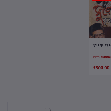
ক
সুরের সূর্য কৃষ্ণচন
লেখক:
Manna
₹300.00