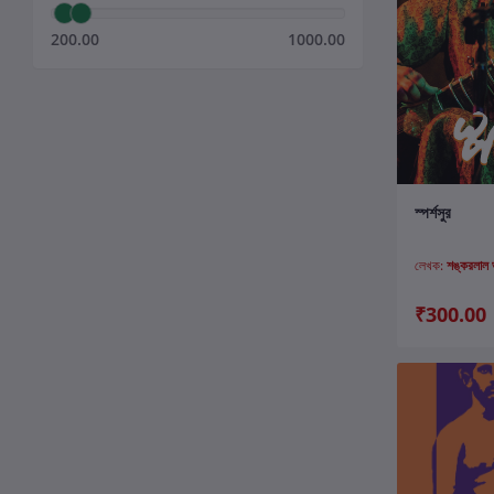
200.00
1000.00
ক
স্পর্শসুর
লেখক:
শঙ্করলাল ভট্
₹300.00