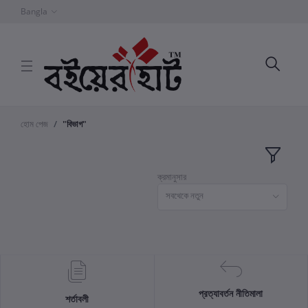
Bangla
হোম পেজ
"বিভাগ"
ক্রমানুসার
সবথেকে নতুন
প্রত্যাবর্তন নীতিমালা
শর্তাবলী