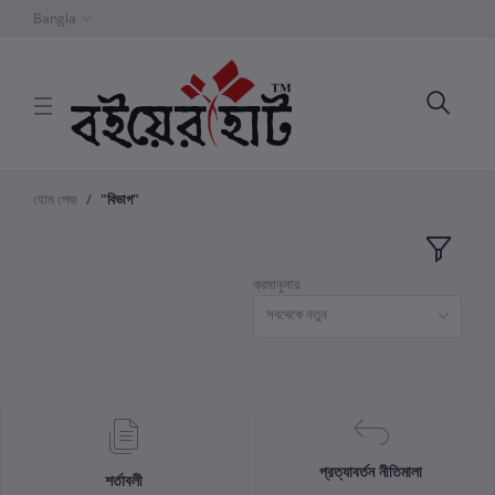
Bangla
হোম পেজ
"বিভাগ"
ক্রমানুসার
সবথেকে নতুন
প্রত্যাবর্তন নীতিমালা
শর্তাবলী