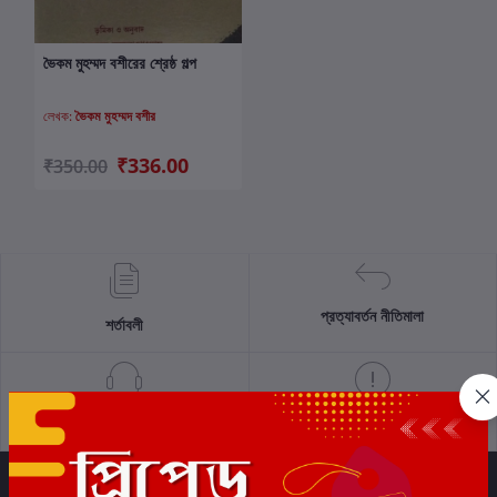
ভৈকম মুহম্মদ বশীরের শ্রেষ্ঠ গল্প
কার্টে যোগ করুন
লেখক:
ভৈকম মুহম্মদ বশীর
₹336.00
₹350.00
প্রত্যাবর্তন নীতিমালা
শর্তাবলী
সমর্থন নীতি
গোপনীয়তা নীতি