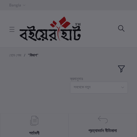
Bangla
হোম পেজ
"বিভাগ"
ক্রমানুসার
সবথেকে নতুন
প্রত্যাবর্তন নীতিমালা
শর্তাবলী