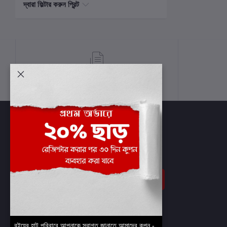
দ্বারা ফিল্টার করুন প্রিন্ট
শর্তাবলী
সাবস্ক্রাইব
বইয়ের হাট পরিবারে আপনাকে স্বাগত জানাতে আমাদের কুপন -