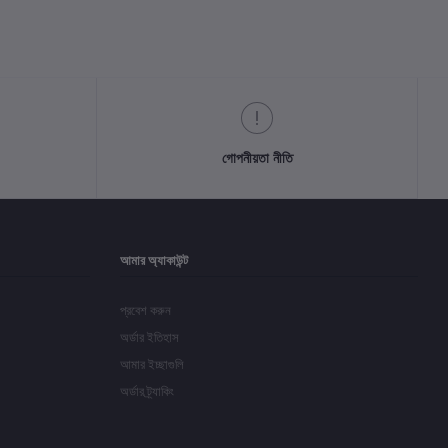
গোপনীয়তা নীতি
আমার অ্যাকাউন্ট
প্রবেশ করুন
অর্ডার ইতিহাস
আমার ইচ্ছাগুলি
অর্ডার ট্র্যাকিং