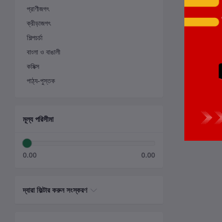
প্রাণীজগৎ
ক্রীড়াজগৎ
শিল্পচর্চা
বাংলা ও বাঙালী
কমিক্স
পাঠ্য-পুস্তক
মূল্য পরিসীমা
0.00
0.00
দ্বারা ফিল্টার করুন সংস্করণ