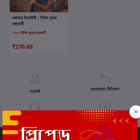
রঙ্গালয়ে বিনোদিনী : নিখিল কুমার
কার্টে যোগ করুন
চক্রবর্তী
লেখক:
নিখিল কুমার চক্রবর্তী
₹270.00
প্রত্যাবর্তন নীতিমালা
শর্তাবলী
সমর্থন নীতি
গোপনীয়তা নীতি