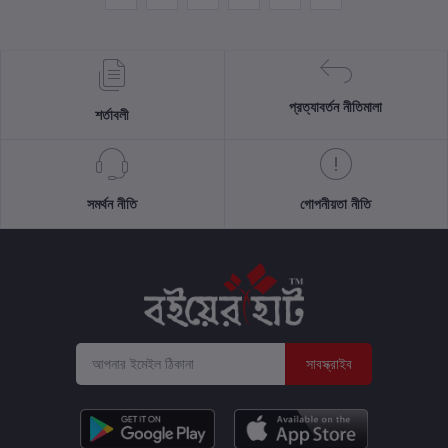
প্রত্যাবর্তন নীতিমালা
শর্তাবলী
সমর্থন নীতি
গোপনীয়তা নীতি
সাবস্ক্রাইব