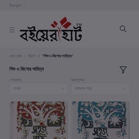
Bangla
হোম পেজ
বিভাগ
"শিশু ও কিশোর সাহিত্য"
শিশু ও কিশোর সাহিত্য
লেখকদের
ক্রমানুসার
লেখক
সবথেকে নতুন