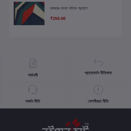
রঙ্গমঞ্চে বাংলা নাটকে প্রয়োগ
₹250.00
প্রত্যাবর্তন নীতিমালা
শর্তাবলী
সমর্থন নীতি
গোপনীয়তা নীতি