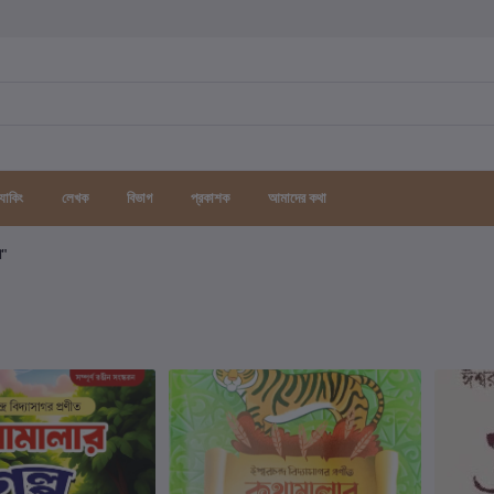
র্যাকিং
লেখক
বিভাগ
প্রকাশক
আমাদের কথা
গ"