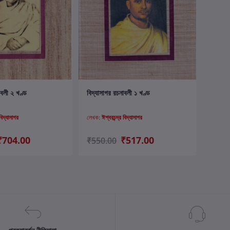
ার্টে যোগ করুন
কার্টে যোগ করুন
াবলী ২ খণ্ড
বিদ্যাসাগর রচনাবলী ১ খণ্ড
বিদ্যাসাগর
লেখক:
ঈশ্বরচন্দ্র বিদ্যাসাগর
₹704.00
₹517.00
₹550.00