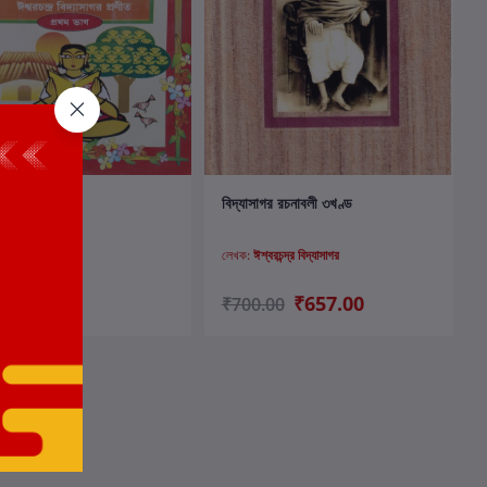
কার্টে যোগ করুন
কার্টে যোগ করুন
aparichaya
বিদ্যাসাগর রচনাবলী ৩খণ্ড
্বরচন্দ্র বিদ্যাসাগর
লেখক:
ঈশ্বরচন্দ্র বিদ্যাসাগর
00
₹657.00
₹700.00