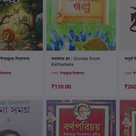
ার্টে যোগ করুন
কার্টে যোগ করুন
ঈশ্বরচন্দ্র বিদ্যাসাগর
কথামালার গল্প : Stories From
অপূর্ব্ব
Kathamala
বিদ্যাসাগর
লেখক:
ঈশ্বরচন্দ্র বিদ্যাসাগর
লেখক:
ঈশ
₹110.00
₹260