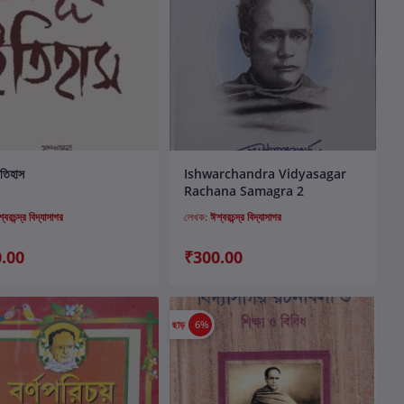
কার্টে যোগ করুন
কার্টে যোগ করুন
 ইতিহাস
Ishwarchandra Vidyasagar
Rachana Samagra 2
্বরচন্দ্র বিদ্যাসাগর
লেখক:
ঈশ্বরচন্দ্র বিদ্যাসাগর
.00
₹300.00
ছাড়
6%