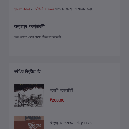
প্রবেশ করুন
বা
রেজিস্টার করুন
আপনার প্রশ্ন পাঠানোর জন্য
অন্যান্য প্রশ্নাবলী
কেউ এখনো কোন প্রশ্ন জিজ্ঞাসা করেননি
সর্বাধিক বিক্রীত বই
কলোনি কল্লোলিনী
₹200.00
ছিন্নমূলের ঘরবসত : প্রফুল্ল রায়