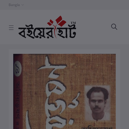
Bangla