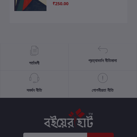
₹250.00
প্রত্যাবর্তন নীতিমালা
শর্তাবলী
সমর্থন নীতি
গোপনীয়তা নীতি