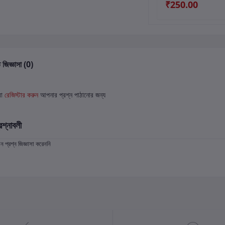
₹250.00
 জিজ্ঞাসা (0)
বা
রেজিস্টার করুন
আপনার প্রশ্ন পাঠানোর জন্য
রশ্নাবলী
প্রশ্ন জিজ্ঞাসা করেননি