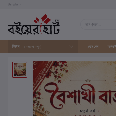
Bangla
বিভাগ
হোম পেজ
অর্ডার ট্
(সবগুলো দেখুন)