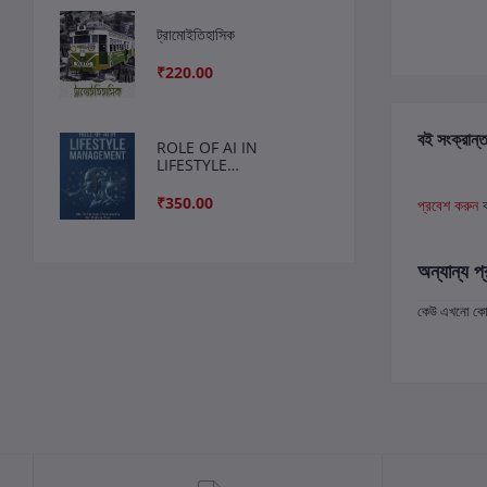
ট্রামোইতিহাসিক
₹220.00
বই সংক্রান্ত
ROLE OF AI IN
LIFESTYLE
MANAGEMENT
₹350.00
প্রবেশ করুন
অন্যান্য প্
কেউ এখনো কোন 