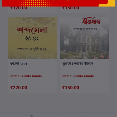
₹120.00
₹150.00
শব্দমেলা ২০২৫
পুরোনো রাজবাড়ির ইতিহাস
কার্টে যোগ করুন
কার্টে যোগ করুন
লেখক:
Subidita Kundu
লেখক:
Subidita Kundu
₹220.00
₹150.00