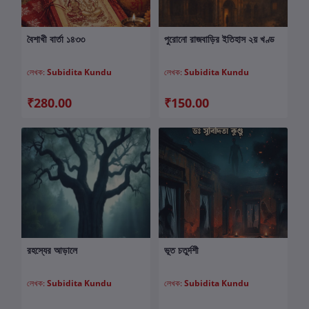
বৈশাখী বার্তা ১৪৩৩
পুরোনো রাজবাড়ির ইতিহাস ২য় খণ্ড
কার্টে যোগ করুন
কার্টে যোগ করুন
লেখক:
Subidita Kundu
লেখক:
Subidita Kundu
₹280.00
₹150.00
রহস্যের আড়ালে
ভূত চতুর্দশী
কার্টে যোগ করুন
কার্টে যোগ করুন
লেখক:
Subidita Kundu
লেখক:
Subidita Kundu