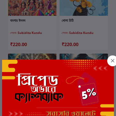
বাংলার উৎসব
খোলা চিঠি
কার্টে যোগ করুন
কার্টে যোগ করুন
লেখক:
Subidita Kundu
লেখক:
Subidita Kundu
₹220.00
₹220.00
মায়াজাল
রহস্যের সন্ধানে
কার্টে যোগ করুন
কার্টে যোগ করুন
লেখক:
Subidita Kundu
লেখক:
Subidita Kundu