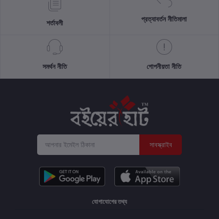
প্রত্যাবর্তন নীতিমালা
শর্তাবলী
সমর্থন নীতি
গোপনীয়তা নীতি
সাবস্ক্রাইব
যোগাযোগের তথ্য