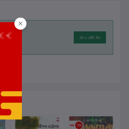
বই-এ রেটিং দিন
ালোচনা নেই
ছাড়
5%