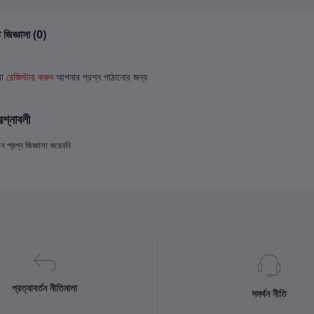
 জিজ্ঞাসা (0)
বা
রেজিস্টার করুন
আপনার প্রশ্ন পাঠানোর জন্য
রশ্নাবলী
প্রশ্ন জিজ্ঞাসা করেননি
প্রত্যাবর্তন নীতিমালা
সমর্থন নীতি