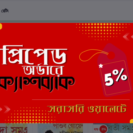
 রেটিং
মোট 5.0 -এ
(0 পর্যালোচনা)
এই বইয়ের জন্য এখনও কোন পর্য
ছাড়
8%