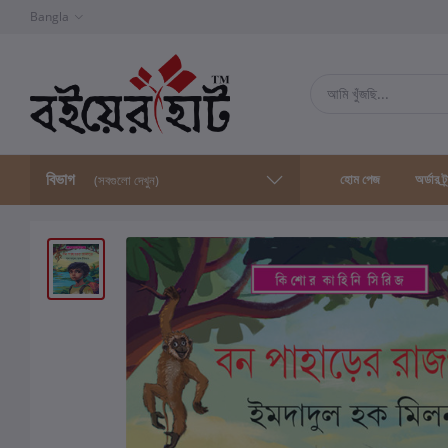
Bangla
বিভাগ
হোম পেজ
অর্ডার ট্
(সবগুলো দেখুন)