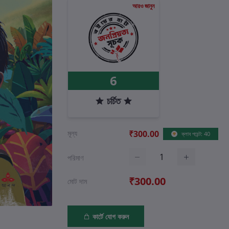
আরও জানুন
6
চর্চিত
মূল্য
₹300.00
ক্লাব পয়েন্ট: 40
পরিমাণ
₹300.00
মোট দাম
কার্টে যোগ করুন