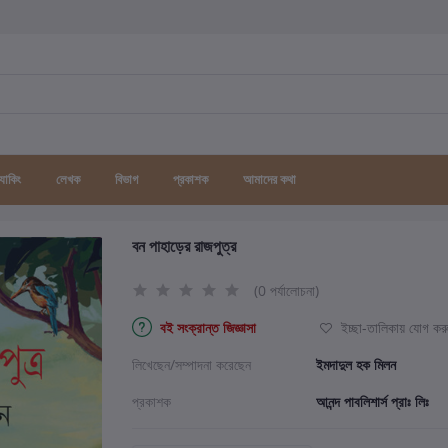
র্যাকিং
লেখক
বিভাগ
প্রকাশক
আমাদের কথা
বন পাহাড়ের রাজপুত্র
(0 পর্যালোচনা)
বই সংক্রান্ত জিজ্ঞাসা
ইচ্ছা-তালিকায় যোগ কর
লিখেছেন/সম্পাদনা করেছেন
ইমদাদুল হক মিলন
প্রকাশক
আনন্দ পাবলিশার্স প্রাঃ লিঃ