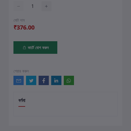
মোট দাম
₹376.00
কার্টে যোগ করুন
শেয়ার করুন
বর্ণনা