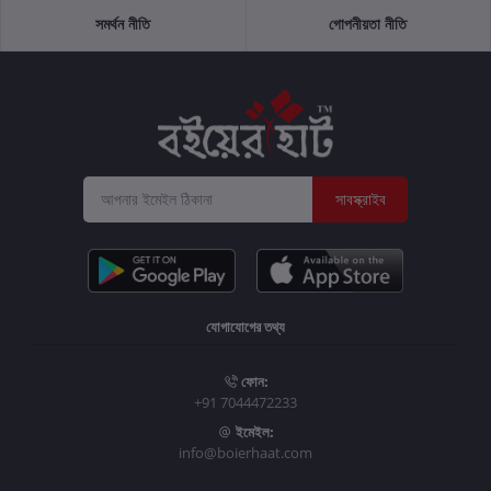
সমর্থন নীতি
গোপনীয়তা নীতি
সাবস্ক্রাইব
যোগাযোগের তথ্য
ফোন:
+91 7044472233
ইমেইল:
info@boierhaat.com