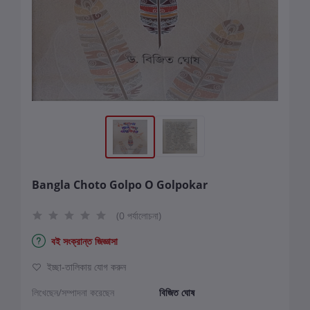
Bangla Choto Golpo O Golpokar
(0 পর্যালোচনা)
বই সংক্রান্ত জিজ্ঞাসা
ইচ্ছা-তালিকায় যোগ করুন
লিখেছেন/সম্পাদনা করেছেন
বিজিত ঘোষ