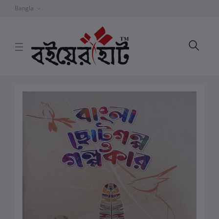
Bangla