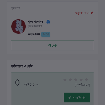
প্রকাশক
অনুসরণ করুন
পুনশ্চ প্রকাশনা
পুনশ্চ প্রকাশনা
অনুসরণকারী:
2460
বই দেখুন
পর্যালোচনা ও রেটিং
0
মোট 5.0 -এ
(0 পর্যালোচনা)
বই-এ রেটিং দিন