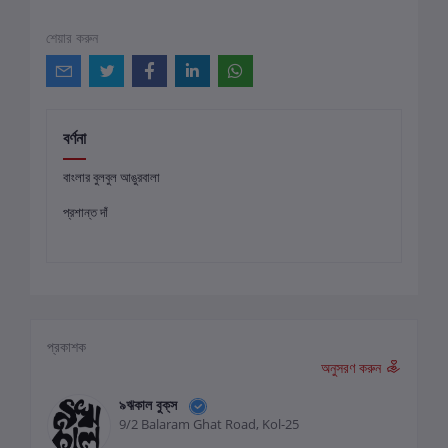
শেয়ার করুন
বর্ণনা
বাংলার বুলবুল আঙুরবালা
প্রশান্ত দাঁ
প্রকাশক
অনুসরণ করুন
৯ঋকাল বুক্‌স
9/2 Balaram Ghat Road, Kol-25