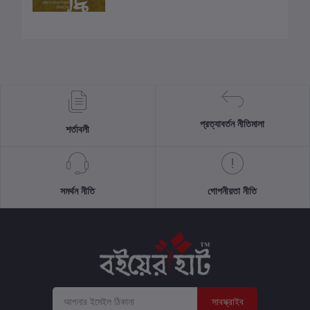
প্রত্যাবর্তন নীতিমালা
শর্তাবলী
সমর্থন নীতি
গোপনীয়তা নীতি
সাবস্ক্রাইব