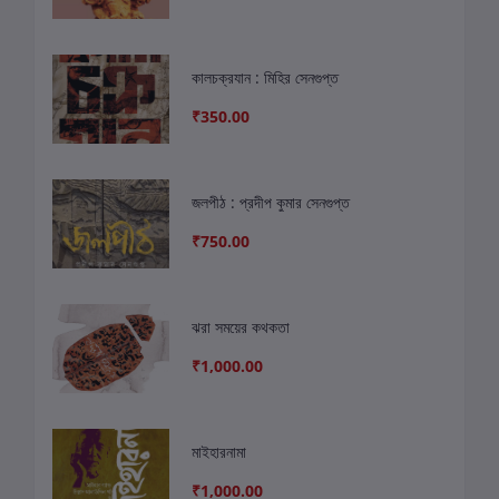
কালচক্রযান : মিহির সেনগুপ্ত
₹350.00
জলপীঠ : প্রদীপ কুমার সেনগুপ্ত
₹750.00
ঝরা সময়ের কথকতা
₹1,000.00
মাইহারনামা
₹1,000.00