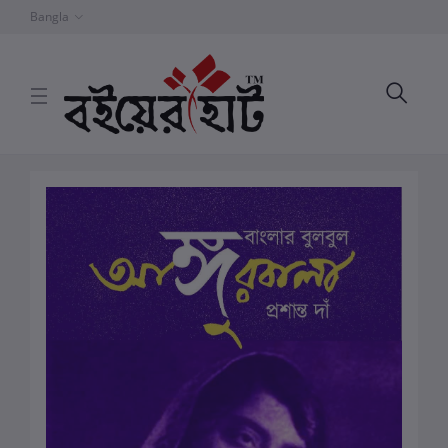
Bangla