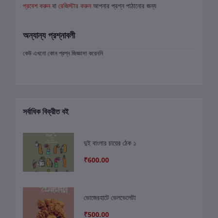
প্রবেশ করুন
বা
রেজিস্টার করুন
আপনার প্রশ্ন পাঠানোর জন্য
অন্যান্য প্রশ্নাবলী
কেউ এখনো কোন প্রশ্ন জিজ্ঞাসা করেননি
সর্বাধিক বিক্রীত বই
দুই বাংলার চায়ের ঠেক ১
₹600.00
ভোজেরহাটে ভেলভেলেটা
₹500.00