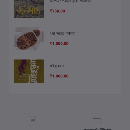
জলপীঠ : প্রদীপ কুমার সেনগুপ্ত
₹750.00
ঝরা সময়ের কথকতা
₹1,000.00
মাইহারনামা
₹1,000.00
প্রত্যাবর্তন নীতিমালা