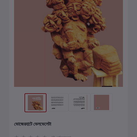
ভোজেরহাটে ভেলভেলেটা