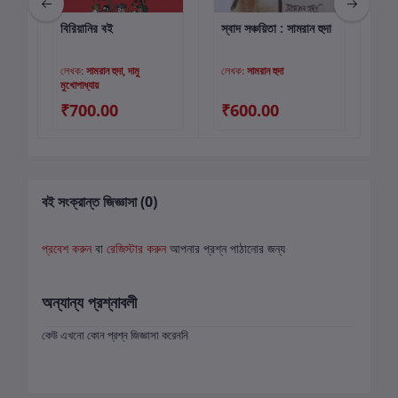
বিরিয়ানির বই
স্বাদ সঞ্চয়িতা : সামরান হুদা
হেঁ
কার্টে যোগ করুন
কার্টে যোগ করুন
লেখক:
সামরান হুদা, দামু
লেখক:
সামরান হুদা
লে
মুখোপাধ্যায়
₹700.00
₹600.00
₹
বই সংক্রান্ত জিজ্ঞাসা (0)
প্রবেশ করুন
বা
রেজিস্টার করুন
আপনার প্রশ্ন পাঠানোর জন্য
অন্যান্য প্রশ্নাবলী
কেউ এখনো কোন প্রশ্ন জিজ্ঞাসা করেননি