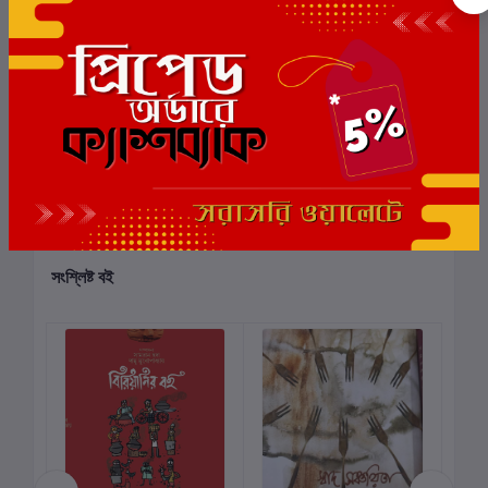
0
মোট 5.0 -এ
(0 পর্যালোচনা)
বই-এ রেটিং দিন
এই বইয়ের জন্য এখনও কোন পর্যালোচনা নেই
সংশ্লিষ্ট বই