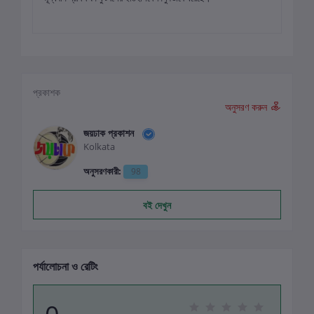
প্রকাশক
অনুসরণ করুন
জয়ঢাক প্রকাশন
Kolkata
অনুসরণকারী:
98
বই দেখুন
পর্যালোচনা ও রেটিং