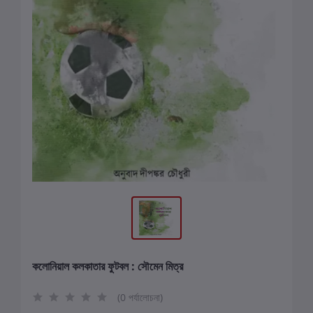
কলোনিয়াল কলকাতার ফুটবল : সৌমেন মিত্র
(0 পর্যালোচনা)