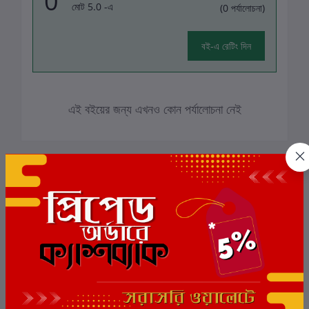
0
মোট 5.0 -এ
(0 পর্যালোচনা)
বই-এ রেটিং দিন
এই বইয়ের জন্য এখনও কোন পর্যালোচনা নেই
সংশ্লিষ্ট বই
ছাড়
9%