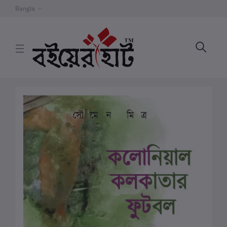
Bangla