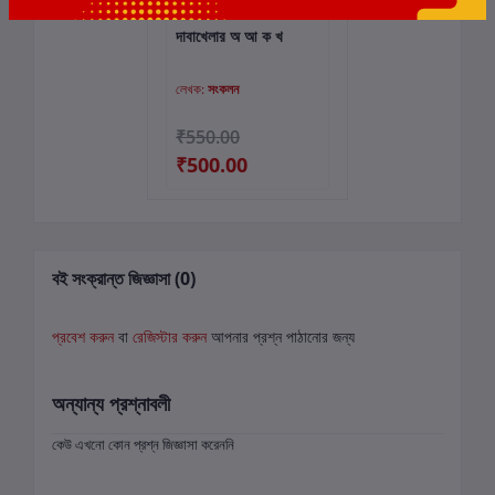
দাবাখেলার অ আ ক খ
কার্টে যোগ করুন
লেখক:
সংকলন
₹550.00
₹500.00
বই সংক্রান্ত জিজ্ঞাসা (0)
প্রবেশ করুন
বা
রেজিস্টার করুন
আপনার প্রশ্ন পাঠানোর জন্য
অন্যান্য প্রশ্নাবলী
কেউ এখনো কোন প্রশ্ন জিজ্ঞাসা করেননি