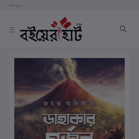
Bangla