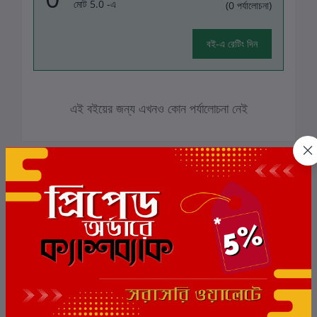
মোট 5.0 -এ
(0 পর্যালোচনা)
বই-এ রেটিং দিন
এই বইয়ের জন্য এখনও কোন পর্যালোচনা নেই
সংশ্লিষ্ট বই
ছাড়
5%
ছাড়