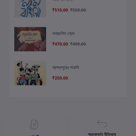
₹510.00
₹550.00
অপ্রচলিত প্রেম
₹470.00
₹499.00
প্রসন্নপুরের পয়োধি
₹250.00
প্রত্যাবর্তন নীতিমালা