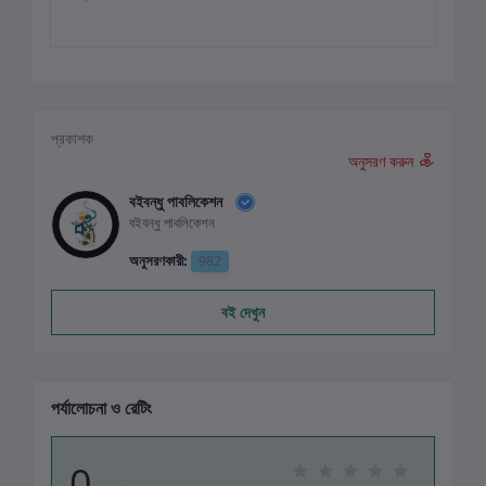
প্রকাশক
অনুসরণ করুন
বইবন্ধু পাবলিকেশন
বইবন্ধু পাবলিকেশন
অনুসরণকারী:
982
বই দেখুন
পর্যালোচনা ও রেটিং
0