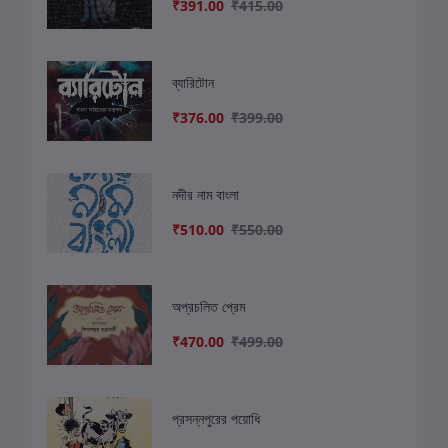
₹391.00
₹415.00
ব্যারিটোন
₹376.00
₹399.00
নদীর নাম বাংলা
₹510.00
₹550.00
অপ্রচলিত প্রেম
₹470.00
₹499.00
প্রসন্নপুরের পয়োধি