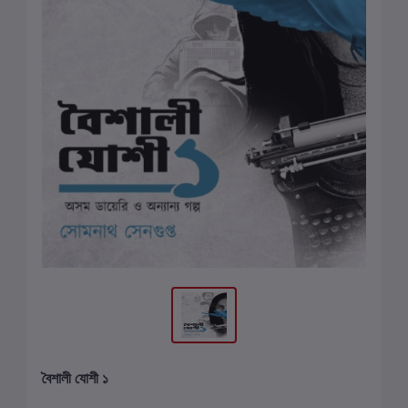
বৈশালী যোশী ১