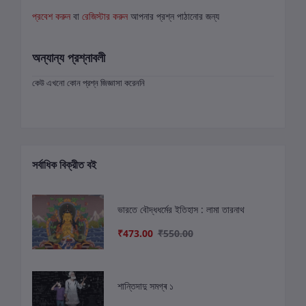
প্রবেশ করুন
বা
রেজিস্টার করুন
আপনার প্রশ্ন পাঠানোর জন্য
অন্যান্য প্রশ্নাবলী
কেউ এখনো কোন প্রশ্ন জিজ্ঞাসা করেননি
সর্বাধিক বিক্রীত বই
ভারতে বৌদ্ধধর্মের ইতিহাস : লামা তারনাথ
₹473.00
₹550.00
শান্তিদাদু সমগ্ৰ ১