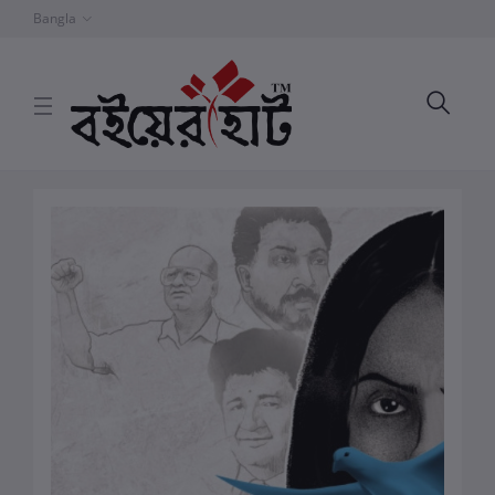
Bangla