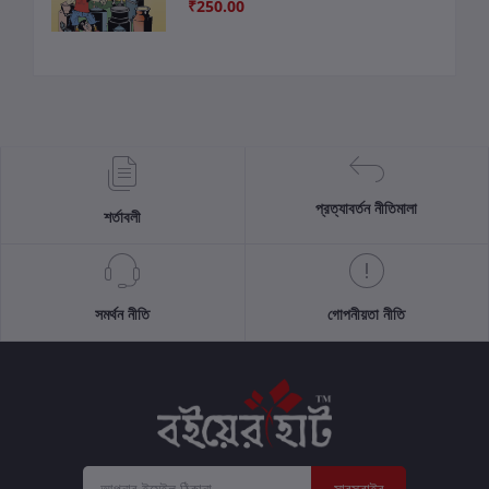
₹250.00
প্রত্যাবর্তন নীতিমালা
শর্তাবলী
সমর্থন নীতি
গোপনীয়তা নীতি
সাবস্ক্রাইব