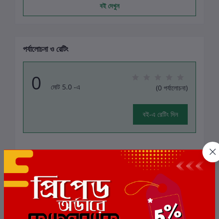
বই দেখুন
পর্যালোচনা ও রেটিং
0
মোট 5.0 -এ
(0 পর্যালোচনা)
বই-এ রেটিং দিন
এই বইয়ের জন্য এখনও কোন পর্যালোচনা নেই
সংশ্লিষ্ট বই