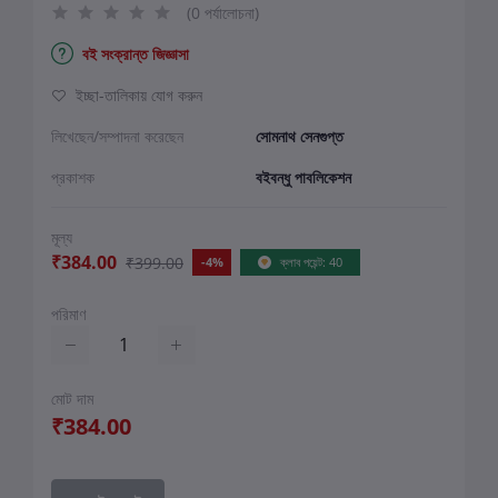
(0 পর্যালোচনা)
বই সংক্রান্ত জিজ্ঞাসা
ইচ্ছা-তালিকায় যোগ করুন
লিখেছেন/সম্পাদনা করেছেন
সোমনাথ সেনগুপ্ত
প্রকাশক
বইবন্ধু পাবলিকেশন
মূল্য
₹384.00
₹399.00
-4%
ক্লাব পয়েন্ট: 40
পরিমাণ
মোট দাম
₹384.00