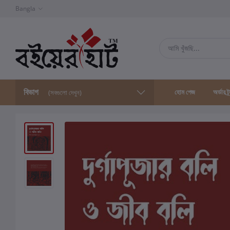
Bangla
বিভাগ
হোম পেজ
অর্ডার ট্
(সবগুলো দেখুন)