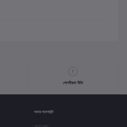
গোপনীয়তা নীতি
আমার অ্যাকাউন্ট
প্রবেশ করুন