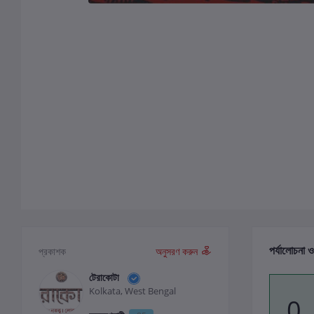
পর্যালোচনা ও
প্রকাশক
অনুসরণ করুন
টেরাকোটা
Kolkata, West Bengal
0