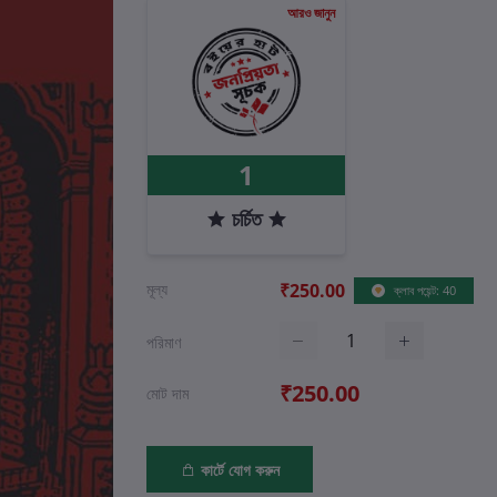
আরও জানুন
1
চর্চিত
মূল্য
₹250.00
ক্লাব পয়েন্ট: 40
পরিমাণ
₹250.00
মোট দাম
কার্টে যোগ করুন