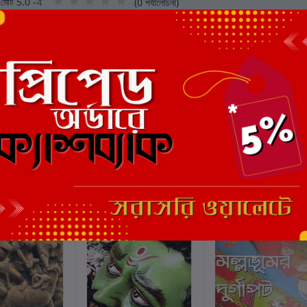
মোট 5.0 -এ
(0 পর্যালোচনা)
এই বইয়ের জন্য এখনও কোন পর্য
ছাড়
4%