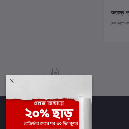
অন্যান্য প্
কেউ এখনো কোন 
শর্তাবলী