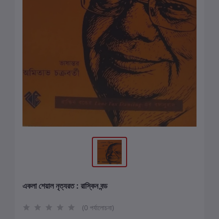
একলা শেয়াল নৃত্যরত : রাস্কিন বন্ড
(0 পর্যালোচনা)