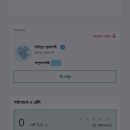
প্রকাশক
অনুসরণ করুন
বৈচিত্র প্রকাশনী
বৈচিত্র প্রকাশনী
অনুসরণকারী:
71
বই দেখুন
পর্যালোচনা ও রেটিং
0
মোট 5.0 -এ
(0 পর্যালোচনা)