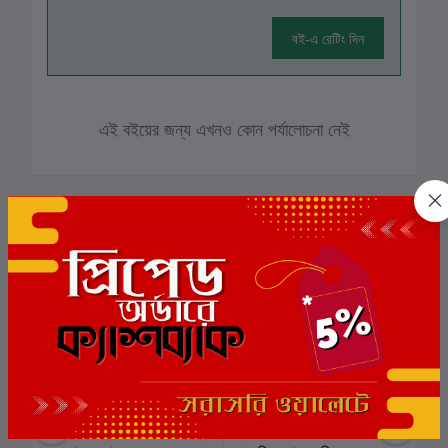
বই-এ রেটিং দিন
এই বইয়ের জন্য এখনও কোন পর্যালোচনা নেই
সংশ্লিষ্ট বই