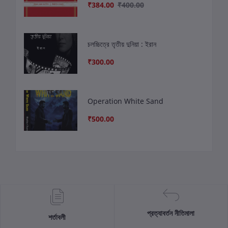
₹384.00
₹400.00
চলচ্চিত্রে তৃতীয় দুনিয়া : ইরান
₹300.00
Operation White Sand
₹500.00
প্রত্যাবর্তন নীতিমালা
শর্তাবলী