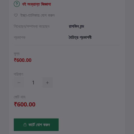
বই সংক্রান্ত জিজ্ঞাসা
ইচ্ছা-তালিকায় যোগ করুন
লিখেছেন/সম্পাদনা করেছেন
রাসকিন বন্ড
প্রকাশক
বৈচিত্র প্রকাশনী
মূল্য
₹600.00
পরিমাণ
মোট দাম
₹600.00
কার্টে যোগ করুন