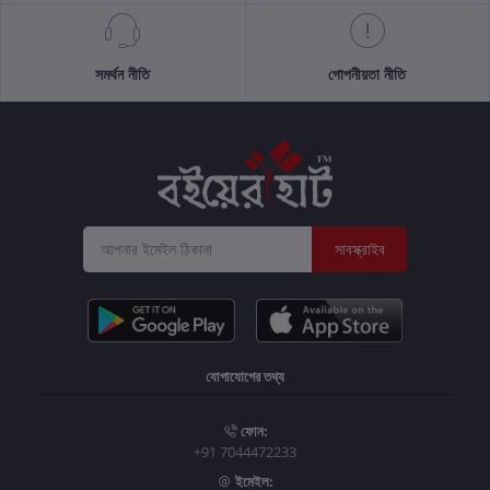
সমর্থন নীতি
গোপনীয়তা নীতি
সাবস্ক্রাইব
যোগাযোগের তথ্য
ফোন:
+91 7044472233
ইমেইল: