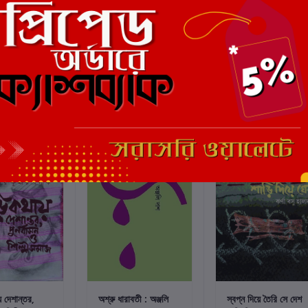
্টে যোগ করুন
কার্টে যোগ করুন
কার্টে যোগ করুন
 দেশান্তর,
অশ্রু ধারাবতী : অঞ্জলি
স্বপ্ন দিয়ে তৈরি সে দেশ