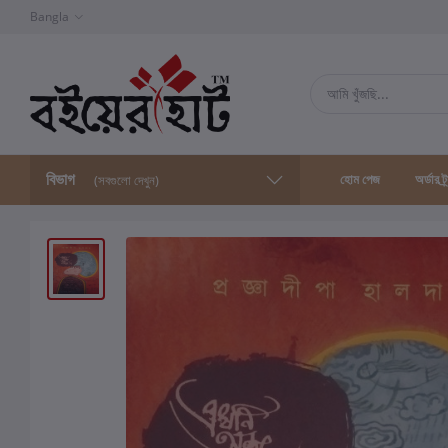
Bangla
বিভাগ
হোম পেজ
অর্ডার ট্
(সবগুলো দেখুন)