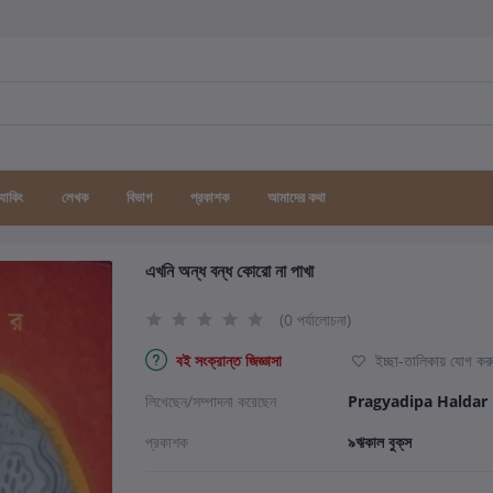
র্যাকিং
লেখক
বিভাগ
প্রকাশক
আমাদের কথা
এখনি অন্ধ বন্ধ কোরো না পাখা
(0 পর্যালোচনা)
বই সংক্রান্ত জিজ্ঞাসা
ইচ্ছা-তালিকায় যোগ কর
লিখেছেন/সম্পাদনা করেছেন
Pragyadipa Haldar
প্রকাশক
৯ঋকাল বুক্‌স