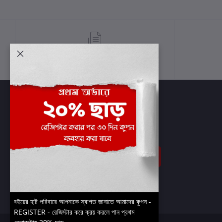
শর্তাবলী
সাবস্ক্রাইব
বইয়ের হাট পরিবারে আপনাকে স্বাগত জানাতে আমাদের কুপন -
REGISTER - রেজিস্টার করে ক্রয় করলে পান প্রথম