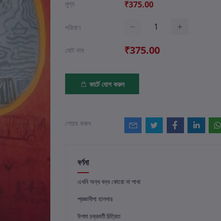
মূল্য
₹375.00
পরিমাণ
₹375.00
মোট দাম
কার্টে যোগ করুন
শেয়ার করুন
বর্ণনা
এখনি অন্ধ বন্ধ কোরো না পাখা
প্রজ্ঞাদীপা হালদার
উপমা চক্রবর্তী চিত্রিত