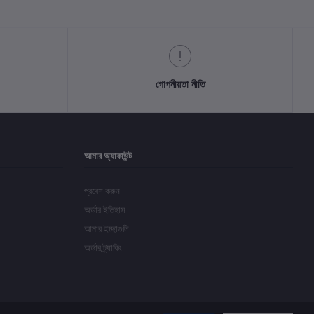
গোপনীয়তা নীতি
আমার অ্যাকাউন্ট
প্রবেশ করুন
অর্ডার ইতিহাস
আমার ইচ্ছাগুলি
অর্ডার ট্র্যাকিং