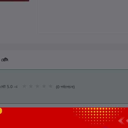
 রেটিং
মোট 5.0 -এ
(0 পর্যালোচনা)
এই বইয়ের জন্য এখনও কোন পর্য