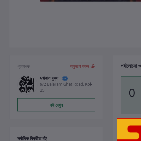
পর্যালোচনা ও
প্রকাশক
অনুসরণ করুন
৯ঋকাল বুক্‌স
9/2 Balaram Ghat Road, Kol-
0
25
বই দেখুন
সর্বাধিক বিক্রীত বই