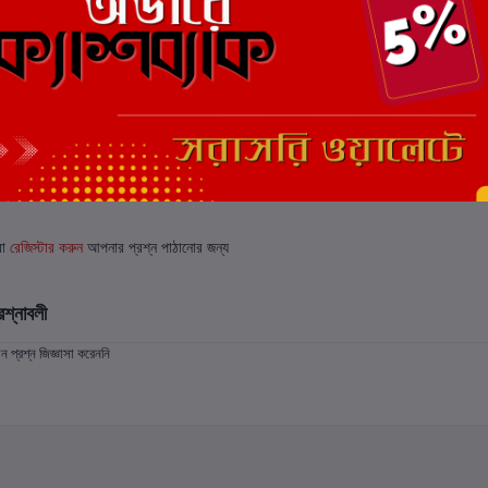
 জিজ্ঞাসা (0)
বা
রেজিস্টার করুন
আপনার প্রশ্ন পাঠানোর জন্য
রশ্নাবলী
প্রশ্ন জিজ্ঞাসা করেননি