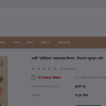
র্যাকিং
লেখক
বিভাগ
প্রকাশক
আমাদের কথা
একটি 'সাহিত্যিক' মহাকাব্যের কিসসা : লিওনেল আন্দ্রেস মেসি
(0 পর্যালোচনা)
বই সংক্রান্ত জিজ্ঞাসা
ইচ্ছা-তালিকায় যোগ কর
লিখেছেন/সম্পাদনা করেছেন
ব্রাত্য বসু
প্রকাশক
দে বুক স্টোর