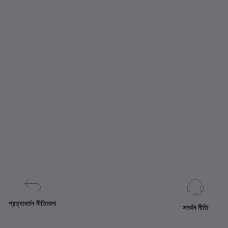
প্রত্যাবর্তন নীতিমালা
সমর্থন নীতি