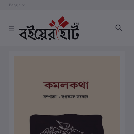
Bangla