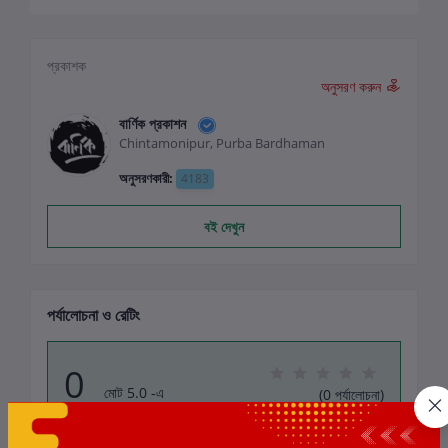
প্রকাশক
অনুসরণ করুন
বার্ণিক প্রকাশন
Chintamonipur, Purba Bardhaman
অনুসরণকারী:
4183
বই দেখুন
পর্যালোচনা ও রেটিং
0
মোট 5.0 -এ
(0 পর্যালোচনা)