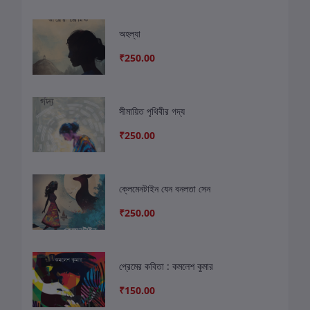
অহল্যা
₹250.00
সীমায়িত পৃথিবীর গদ্য
₹250.00
ক্লেমেনটাইন যেন বনলতা সেন
₹250.00
প্রেমের কবিতা : কমলেশ কুমার
₹150.00