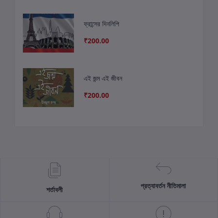
ফ্রান্সের দিনলিপি
₹200.00
এই জন্ম এই জীবন
₹200.00
প্রত্যাবর্তন নীতিমালা
শর্তাবলী