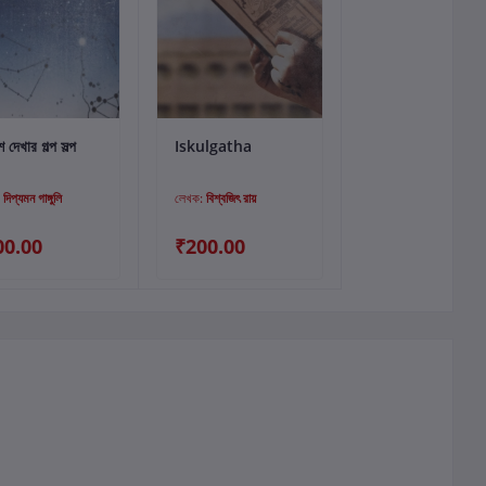
কার্টে যোগ করুন
কার্টে যোগ করুন
দেখার গল্প সল্প
Iskulgatha
:
দিপ্যমন গাঙ্গুলি
লেখক:
বিশ্বজিৎ রায়
00.00
₹200.00