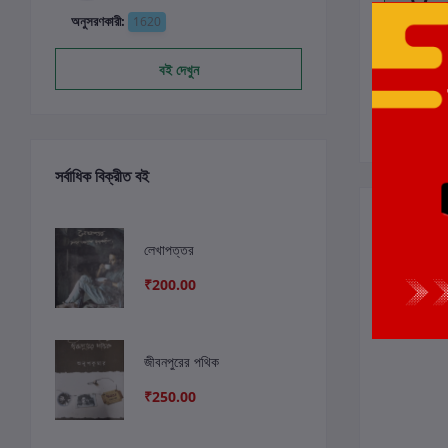
অনুসরণকারী:
1620
বই দেখুন
সর্বাধিক বিক্রীত বই
সংশ্লিষ্ট বই
লেখাপত্তর
₹200.00
জীবনপুরের পথিক
₹250.00