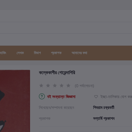
র্যাকিং
লেখক
বিভাগ
প্রকাশক
আমাদের কথা
কল্কেকাশীর গোয়েন্দাগিরি
(0 পর্যালোচনা)
বই সংক্রান্ত জিজ্ঞাসা
ইচ্ছা-তালিকায় যোগ কর
লিখেছেন/সম্পাদনা করেছেন
শিবরাম চক্রবর্তী
প্রকাশক
সপ্তর্ষি প্রকাশন