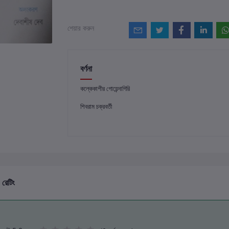
শেয়ার করুন
বর্ণনা
কল্কেকাশীর গোয়েন্দাগিরি
শিবরাম চক্রবর্তী
 রেটিং