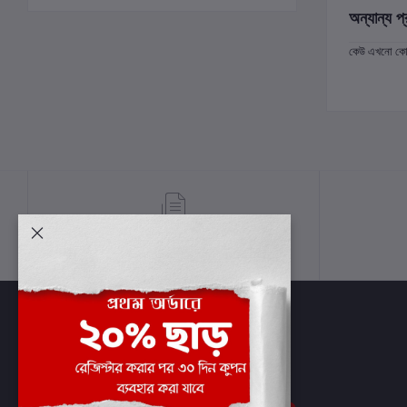
অন্যান্য প্
কেউ এখনো কোন 
শর্তাবলী