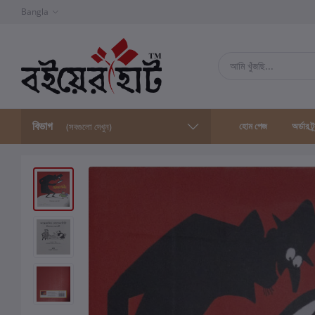
Bangla
বিভাগ
হোম পেজ
অর্ডার ট্
(সবগুলো দেখুন)