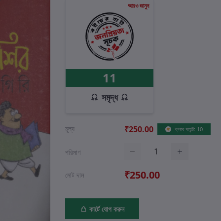
আরও জানুন
11
সমৃদ্ধ
মূল্য
₹250.00
ক্লাব পয়েন্ট: 10
পরিমাণ
₹250.00
মোট দাম
কার্টে যোগ করুন