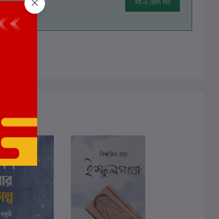
বই-এ রেটিং দিন
ালোচনা নেই