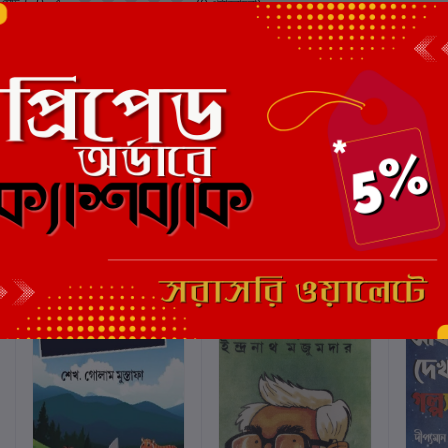
মোট 5.0 -এ
(0 পর্যালোচনা)
এই বইয়ের জন্য এখনও কোন পর্য