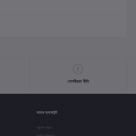
গোপনীয়তা নীতি
আমার অ্যাকাউন্ট
প্রবেশ করুন
অর্ডার ইতিহাস