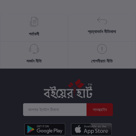
প্রত্যাবর্তন নীতিমালা
শর্তাবলী
সমর্থন নীতি
গোপনীয়তা নীতি
সাবস্ক্রাইব