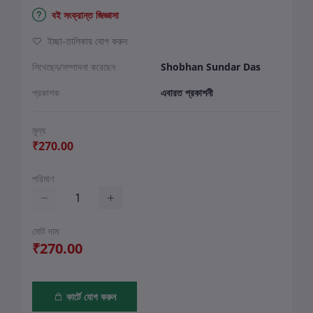
বই সংক্রান্ত জিজ্ঞাসা
ইচ্ছা-তালিকায় যোগ করুন
লিখেছেন/সম্পাদনা করেছেন
Shobhan Sundar Das
প্রকাশক
এবারত প্রকাশনী
মূল্য
₹270.00
পরিমাণ
মোট দাম
₹270.00
কার্টে যোগ করুন