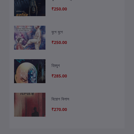
₹250.00
যুগে যুগে
₹250.00
হিমযুগ
₹285.00
বিয়োগ বিলাস
₹270.00