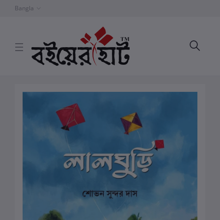
Bangla