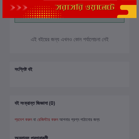
বই-এ রেটিং দিন
এই বইয়ের জন্য এখনও কোন পর্যালোচনা নেই
সংশ্লিষ্ট বই
বই সংক্রান্ত জিজ্ঞাসা (0)
প্রবেশ করুন
বা
রেজিস্টার করুন
আপনার প্রশ্ন পাঠানোর জন্য
অন্যান্য প্রশ্নাবলী