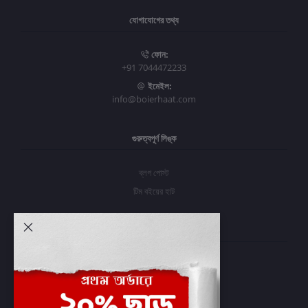
যোগাযোগের তথ্য
ফোন:
+91 7044472233
ইমেইল:
info@boierhaat.com
গুরুত্বপূর্ণ লিঙ্ক
ব্লগ পোস্ট
টিম বইয়ের হাট
আমার অ্যাকাউন্ট
প্রবেশ করুন
অর্ডার ইতিহাস
আমার ইচ্ছাগুলি