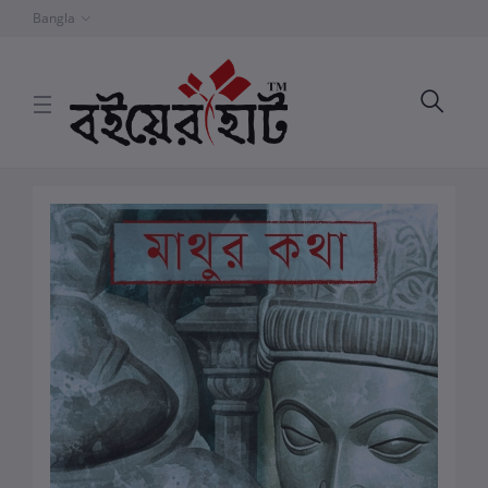
Bangla