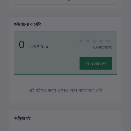
পর্যালোচনা ও রেটিং
0
মোট 5.0 -এ
(0 পর্যালোচনা)
বই-এ রেটিং দিন
এই বইয়ের জন্য এখনও কোন পর্যালোচনা নেই
সংশ্লিষ্ট বই