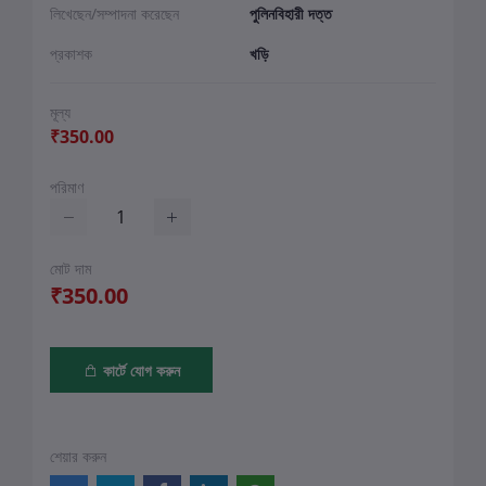
লিখেছেন/সম্পাদনা করেছেন
পুলিনবিহারী দত্ত
প্রকাশক
খড়ি
মূল্য
₹350.00
পরিমাণ
মোট দাম
₹350.00
কার্টে যোগ করুন
শেয়ার করুন