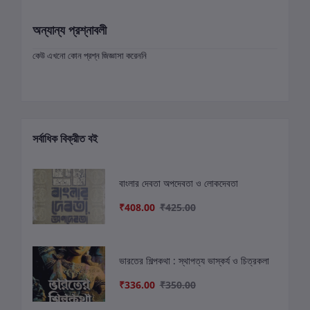
অন্যান্য প্রশ্নাবলী
কেউ এখনো কোন প্রশ্ন জিজ্ঞাসা করেননি
সর্বাধিক বিক্রীত বই
বাংলার দেবতা অপদেবতা ও লোকদেবতা
₹408.00
₹425.00
ভারতের শিল্পকথা : স্থাপত্য ভাস্কর্য ও চিত্রকলা
₹336.00
₹350.00