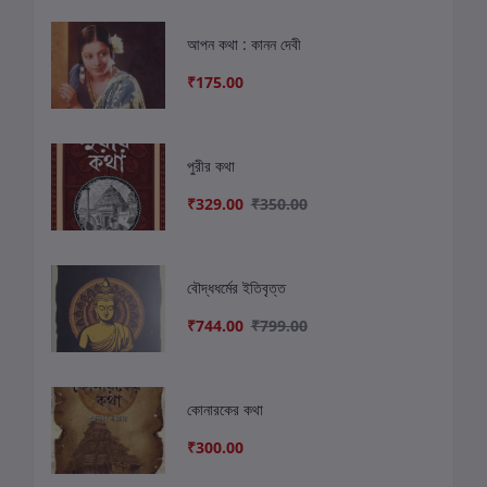
আপন কথা : কানন দেবী
₹175.00
পুরীর কথা
₹329.00
₹350.00
বৌদ্ধধর্মের ইতিবৃত্ত
₹744.00
₹799.00
কোনারকের কথা
₹300.00