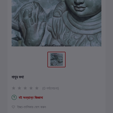
মাথুর কথা
(0 পর্যালোচনা)
বই সংক্রান্ত জিজ্ঞাসা
ইচ্ছা-তালিকায় যোগ করুন