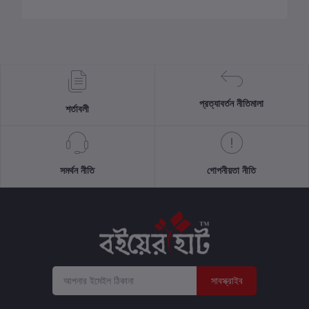
প্রত্যাবর্তন নীতিমালা
শর্তাবলী
সমর্থন নীতি
গোপনীয়তা নীতি
সাবস্ক্রাইব