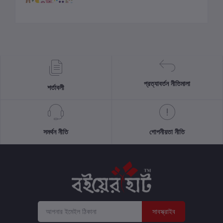
প্রত্যাবর্তন নীতিমালা
শর্তাবলী
সমর্থন নীতি
গোপনীয়তা নীতি
সাবস্ক্রাইব