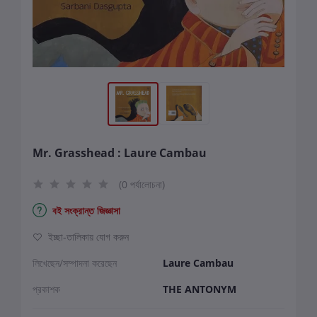
Mr. Grasshead : Laure Cambau
(0 পর্যালোচনা)
বই সংক্রান্ত জিজ্ঞাসা
ইচ্ছা-তালিকায় যোগ করুন
লিখেছেন/সম্পাদনা করেছেন
Laure Cambau
প্রকাশক
THE ANTONYM