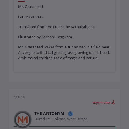
Mr. Grasshead
Laure Cambau
Translated from the French by Kathakali Jana
Illustrated by Sarbani Dasgupta
Mr. Grasshead wakes from a sunny nap in a field near
Auvergne to find tall green grass growing on his head.
A whimsical children’s tale of magic and nature.
প্রকাশক
অনুসরণ করুন
THE ANTONYM
Dumdum, Kolkata, West Bengal