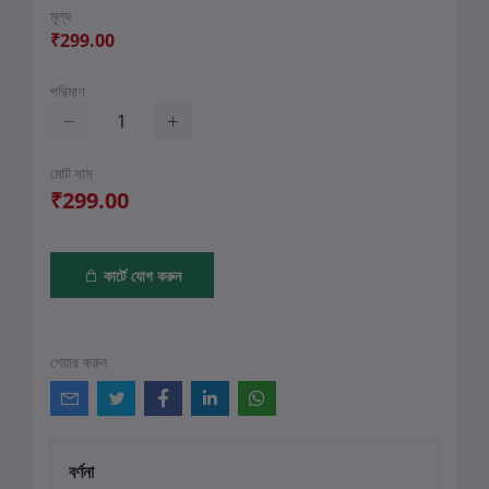
মূল্য
₹299.00
পরিমাণ
মোট দাম
₹299.00
কার্টে যোগ করুন
শেয়ার করুন
বর্ণনা