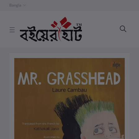
Bangla