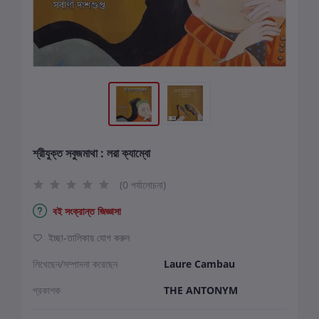
শ্রীযুক্ত সবুজমাথা : লরা ক্যাম্বো
(0 পর্যালোচনা)
বই সংক্রান্ত জিজ্ঞাসা
ইচ্ছা-তালিকায় যোগ করুন
লিখেছেন/সম্পাদনা করেছেন
Laure Cambau
প্রকাশক
THE ANTONYM