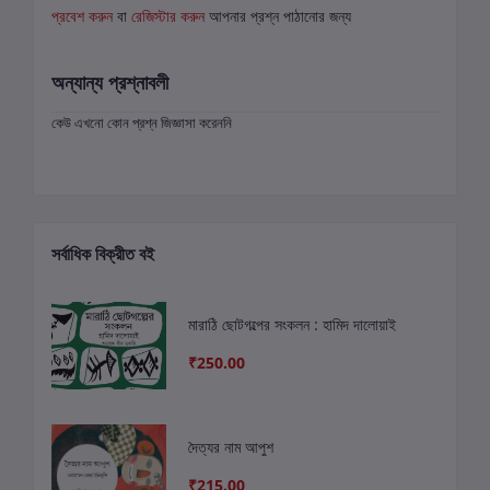
প্রবেশ করুন
বা
রেজিস্টার করুন
আপনার প্রশ্ন পাঠানোর জন্য
অন্যান্য প্রশ্নাবলী
কেউ এখনো কোন প্রশ্ন জিজ্ঞাসা করেননি
সর্বাধিক বিক্রীত বই
মারাঠি ছোটগল্পের সংকলন : হামিদ দালোয়াই
₹250.00
দৈত্যর নাম আপুশ
₹215.00