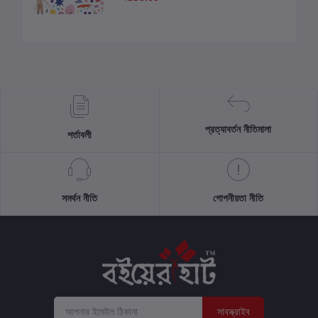
প্রত্যাবর্তন নীতিমালা
শর্তাবলী
সমর্থন নীতি
গোপনীয়তা নীতি
সাবস্ক্রাইব