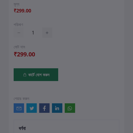
মূল্য
₹299.00
পরিমাণ
মোট দাম
₹299.00
কার্টে যোগ করুন
শেয়ার করুন
বর্ণনা